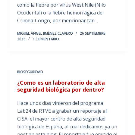
como la fiebre por virus West Nile (Nilo
Occidental) o la fiebre hemorrágica de
Crimea-Congo, por mencionar tan…
MIGUEL ÁNGEL JIMÉNEZ CLAVERO
26 SEPTIEMBRE
2016
1 COMENTARIO
BIOSEGURIDAD
¿Como es un laboratorio de alta
seguridad biológica por dentro?
Hace unos días vinieron del programa
Lab24 de RTVE a grabar un reportaje al
CISA, el mayor centro de alta seguridad
biológica de España, al cual dedicamos ya un
post en este blog. El reportaje fue emitido el