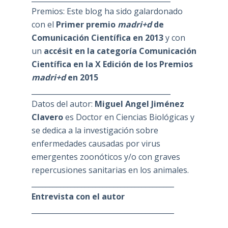
Premios: Este blog ha sido galardonado
con el
Primer premio
madri+d
de
Comunicación Científica en 2013
y con
un
accésit en la categoría Comunicación
Científica en la X Edición de los Premios
madri+d
en 2015
_______________________________________
Datos del autor:
Miguel Angel Jiménez
Clavero
es Doctor en Ciencias Biológicas y
se dedica a la investigación sobre
enfermedades causadas por virus
emergentes zoonóticos y/o con graves
repercusiones sanitarias en los animales.
________________________________________
Entrevista con el autor
________________________________________