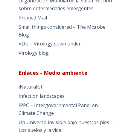
Organización Mundial de la Salud: Sección
sobre enfermedades emergentes
Promed Mail
Small things considered – The Microbe
Blog
VDU – Virology down under
Virology blog
Enlaces - Medio ambiente
iNaturalist
Infection landscapes
IPPC – Intergovernmental Panel on
Climate Change
Un Universo invisible bajo nuestros pies –
Los suelos y la vida