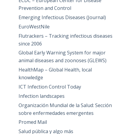
ECDC – European Center for Disease
Prevention and Control
Emerging Infectious Diseases (Journal)
EuroWestNile
Flutrackers – Tracking infectious diseases
since 2006
Global Early Warning System for major
animal diseases and zoonoses (GLEWS)
HealthMap – Global Health, local
knowledge
ICT Infection Control Today
Infection landscapes
Organización Mundial de la Salud: Sección
sobre enfermedades emergentes
Promed Mail
Salud pública y algo más