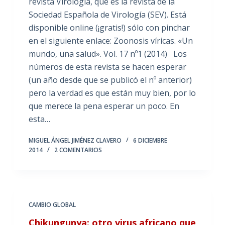
revista Virología, que es la revista de la
Sociedad Española de Virología (SEV). Está
disponible online (¡gratis!) sólo con pinchar
en el siguiente enlace: Zoonosis víricas. «Un
mundo, una salud». Vol. 17 nº1 (2014) Los
números de esta revista se hacen esperar
(un año desde que se publicó el nº anterior)
pero la verdad es que están muy bien, por lo
que merece la pena esperar un poco. En
esta…
MIGUEL ÁNGEL JIMÉNEZ CLAVERO
6 DICIEMBRE
2014
2 COMENTARIOS
CAMBIO GLOBAL
Chikungunya: otro virus africano que