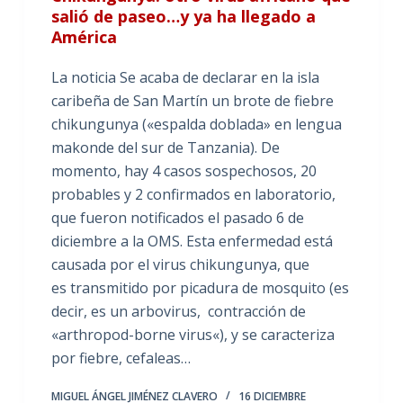
salió de paseo…y ya ha llegado a
América
La noticia Se acaba de declarar en la isla
caribeña de San Martín un brote de fiebre
chikungunya («espalda doblada» en lengua
makonde del sur de Tanzania). De
momento, hay 4 casos sospechosos, 20
probables y 2 confirmados en laboratorio,
que fueron notificados el pasado 6 de
diciembre a la OMS. Esta enfermedad está
causada por el virus chikungunya, que
es transmitido por picadura de mosquito (es
decir, es un arbovirus, contracción de
«arthropod-borne virus«), y se caracteriza
por fiebre, cefaleas…
MIGUEL ÁNGEL JIMÉNEZ CLAVERO
16 DICIEMBRE