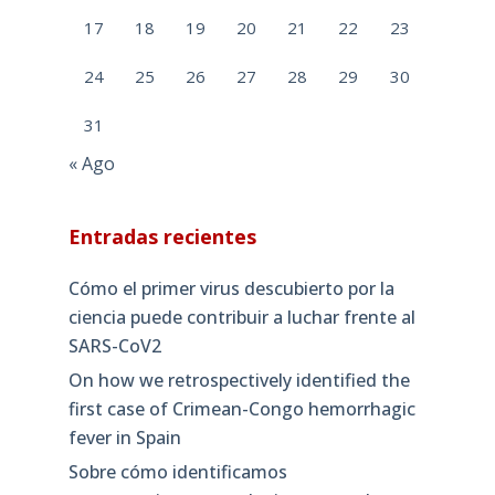
17
18
19
20
21
22
23
24
25
26
27
28
29
30
31
« Ago
Entradas recientes
Cómo el primer virus descubierto por la
ciencia puede contribuir a luchar frente al
SARS-CoV2
On how we retrospectively identified the
first case of Crimean-Congo hemorrhagic
fever in Spain
Sobre cómo identificamos