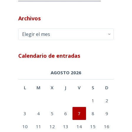
Archivos
Archivos
Calendario de entradas
AGOSTO 2026
L
M
X
J
V
S
D
1
2
3
4
5
6
7
8
9
10
11
12
13
14
15
16