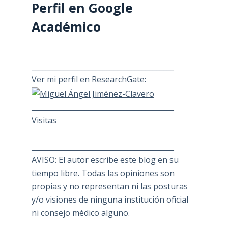
Perfil en Google
Académico
________________________________________
Ver mi perfil en ResearchGate:
________________________________________
Visitas
________________________________________
AVISO: El autor escribe este blog en su
tiempo libre. Todas las opiniones son
propias y no representan ni las posturas
y/o visiones de ninguna institución oficial
ni consejo médico alguno.
________________________________________