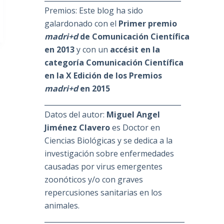
Premios: Este blog ha sido
galardonado con el
Primer premio
madri+d
de Comunicación Científica
en 2013
y con un
accésit en la
categoría Comunicación Científica
en la X Edición de los Premios
madri+d
en 2015
_______________________________________
Datos del autor:
Miguel Angel
Jiménez Clavero
es Doctor en
Ciencias Biológicas y se dedica a la
investigación sobre enfermedades
causadas por virus emergentes
zoonóticos y/o con graves
repercusiones sanitarias en los
animales.
________________________________________