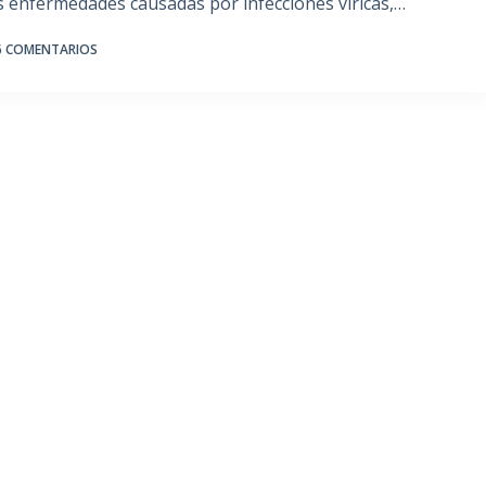
s enfermedades causadas por infecciones víricas,…
6 COMENTARIOS