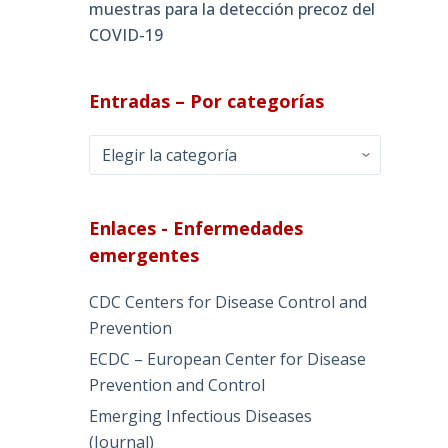
muestras para la detección precoz del
COVID-19
Entradas – Por categorías
Entradas
–
Por
categorías
Enlaces - Enfermedades
emergentes
CDC Centers for Disease Control and
Prevention
ECDC – European Center for Disease
Prevention and Control
Emerging Infectious Diseases
(Journal)