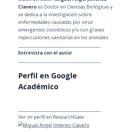
Clavero
es Doctor en Ciencias Biológicas y
se dedica a la investigación sobre
enfermedades causadas por virus
emergentes zoonóticos y/o con graves
repercusiones sanitarias en los animales.
________________________________________
Entrevista con el autor
________________________________________
Perfil en Google
Académico
________________________________________
Ver mi perfil en ResearchGate: