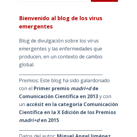
Bienvenido al blog de los virus
emergentes
Blog de divulgación sobre los virus
emergentes y las enfermedades que
producen, en un contexto de cambio
global.
_______________________________________
Premios: Este blog ha sido galardonado
con el
Primer premio
madri+d
de
Comunicación Científica en 2013
y con
un
accésit en la categoría Comunicación
Científica en la X Edición de los Premios
madri+d
en 2015
_______________________________________
Datos del autor:
Miguel Angel Jiménez