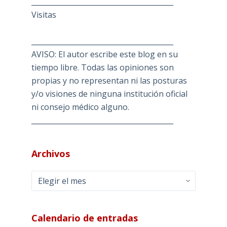
________________________________________
Visitas
________________________________________
AVISO: El autor escribe este blog en su
tiempo libre. Todas las opiniones son
propias y no representan ni las posturas
y/o visiones de ninguna institución oficial
ni consejo médico alguno.
________________________________________
Archivos
Archivos
Calendario de entradas