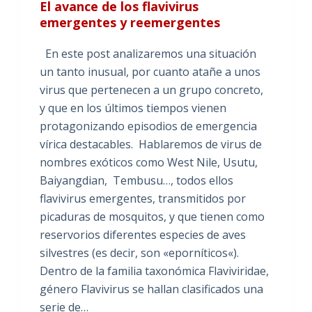
El avance de los flavivirus
emergentes y reemergentes
En este post analizaremos una situación
un tanto inusual, por cuanto atañe a unos
virus que pertenecen a un grupo concreto,
y que en los últimos tiempos vienen
protagonizando episodios de emergencia
vírica destacables. Hablaremos de virus de
nombres exóticos como West Nile, Usutu,
Baiyangdian, Tembusu…, todos ellos
flavivirus emergentes, transmitidos por
picaduras de mosquitos, y que tienen como
reservorios diferentes especies de aves
silvestres (es decir, son «eporníticos«).
Dentro de la familia taxonómica Flaviviridae,
género Flavivirus se hallan clasificados una
serie de…