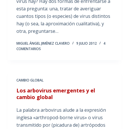
virus hay? Hay dos formas de enfrentarse a
esta pregunta: una, tratar de averiguar
cuantos tipos (o especies) de virus distintos
hay (o sea, la aproximación cualitativa), y
otra, preguntarse…
MIGUEL ÁNGEL JIMÉNEZ CLAVERO
9 JULIO 2012
4
COMENTARIOS
CAMBIO GLOBAL
Los arbovirus emergentes y el
cambio global
La palabra arbovirus alude a la expresión
inglesa «arthropod-borne virus» o virus
transmitido por (picadura de) artrópodos