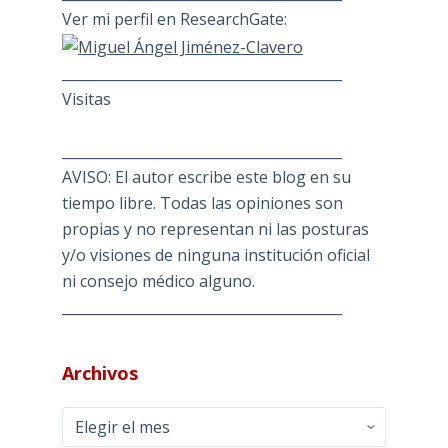
Ver mi perfil en ResearchGate:
________________________________________
Visitas
________________________________________
AVISO: El autor escribe este blog en su
tiempo libre. Todas las opiniones son
propias y no representan ni las posturas
y/o visiones de ninguna institución oficial
ni consejo médico alguno.
________________________________________
Archivos
Archivos