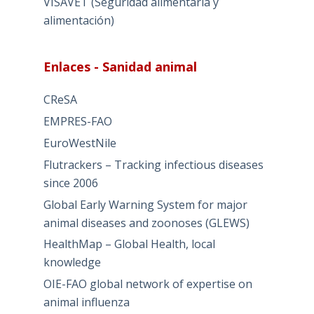
VISAVET (Seguridad alimentaria y
alimentación)
Enlaces - Sanidad animal
CReSA
EMPRES-FAO
EuroWestNile
Flutrackers – Tracking infectious diseases
since 2006
Global Early Warning System for major
animal diseases and zoonoses (GLEWS)
HealthMap – Global Health, local
knowledge
OIE-FAO global network of expertise on
animal influenza