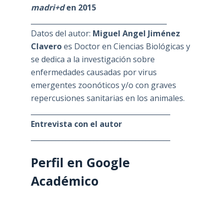
madri+d
en 2015
_______________________________________
Datos del autor:
Miguel Angel Jiménez
Clavero
es Doctor en Ciencias Biológicas y
se dedica a la investigación sobre
enfermedades causadas por virus
emergentes zoonóticos y/o con graves
repercusiones sanitarias en los animales.
________________________________________
Entrevista con el autor
________________________________________
Perfil en Google
Académico
________________________________________