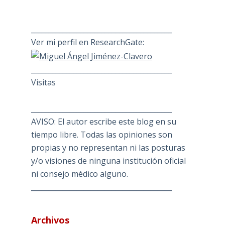
________________________________________
Ver mi perfil en ResearchGate:
________________________________________
Visitas
________________________________________
AVISO: El autor escribe este blog en su
tiempo libre. Todas las opiniones son
propias y no representan ni las posturas
y/o visiones de ninguna institución oficial
ni consejo médico alguno.
________________________________________
Archivos