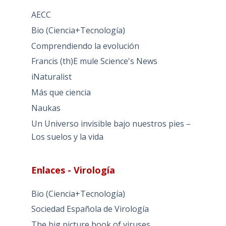
AECC
Bio (Ciencia+Tecnología)
Comprendiendo la evolución
Francis (th)E mule Science's News
iNaturalist
Más que ciencia
Naukas
Un Universo invisible bajo nuestros pies –
Los suelos y la vida
Enlaces - Virología
Bio (Ciencia+Tecnología)
Sociedad Española de Virología
The big picture book of viruses