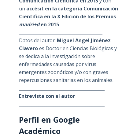
Comunicación Científica en 2013
y con
un
accésit en la categoría Comunicación
Científica en la X Edición de los Premios
madri+d
en 2015
_______________________________________
Datos del autor:
Miguel Angel Jiménez
Clavero
es Doctor en Ciencias Biológicas y
se dedica a la investigación sobre
enfermedades causadas por virus
emergentes zoonóticos y/o con graves
repercusiones sanitarias en los animales.
________________________________________
Entrevista con el autor
________________________________________
Perfil en Google
Académico