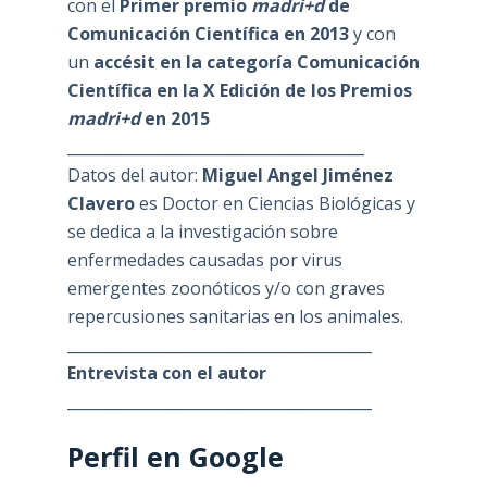
con el
Primer premio
madri+d
de
Comunicación Científica en 2013
y con
un
accésit en la categoría Comunicación
Científica en la X Edición de los Premios
madri+d
en 2015
_______________________________________
Datos del autor:
Miguel Angel Jiménez
Clavero
es Doctor en Ciencias Biológicas y
se dedica a la investigación sobre
enfermedades causadas por virus
emergentes zoonóticos y/o con graves
repercusiones sanitarias en los animales.
________________________________________
Entrevista con el autor
________________________________________
Perfil en Google