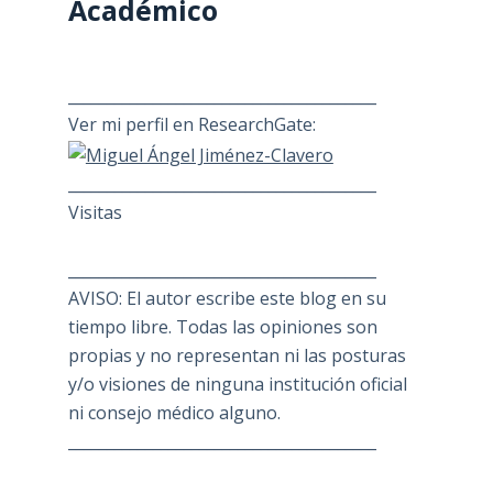
Académico
________________________________________
Ver mi perfil en ResearchGate:
________________________________________
Visitas
________________________________________
AVISO: El autor escribe este blog en su
tiempo libre. Todas las opiniones son
propias y no representan ni las posturas
y/o visiones de ninguna institución oficial
ni consejo médico alguno.
________________________________________