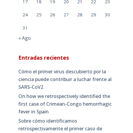
17
18
19
20
21
22
23
24
25
26
27
28
29
30
31
« Ago
Entradas recientes
Cómo el primer virus descubierto por la
ciencia puede contribuir a luchar frente al
SARS-CoV2
On how we retrospectively identified the
first case of Crimean-Congo hemorrhagic
fever in Spain
Sobre cómo identificamos
retrospectivamente el primer caso de