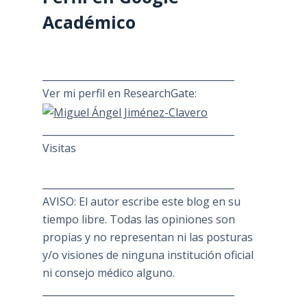
Académico
________________________________________
Ver mi perfil en ResearchGate:
________________________________________
Visitas
________________________________________
AVISO: El autor escribe este blog en su
tiempo libre. Todas las opiniones son
propias y no representan ni las posturas
y/o visiones de ninguna institución oficial
ni consejo médico alguno.
________________________________________