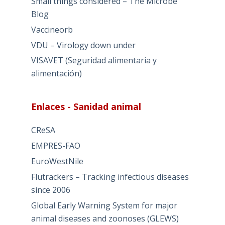
Small things considered – The Microbe
Blog
Vaccineorb
VDU – Virology down under
VISAVET (Seguridad alimentaria y
alimentación)
Enlaces - Sanidad animal
CReSA
EMPRES-FAO
EuroWestNile
Flutrackers – Tracking infectious diseases
since 2006
Global Early Warning System for major
animal diseases and zoonoses (GLEWS)