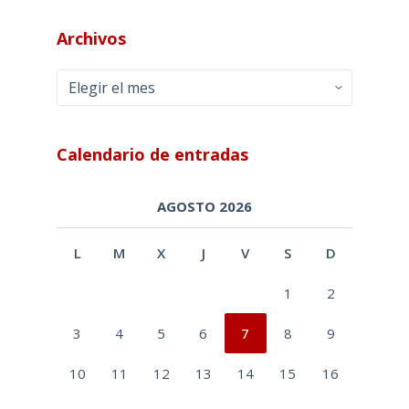
Archivos
Archivos
Calendario de entradas
AGOSTO 2026
L
M
X
J
V
S
D
1
2
3
4
5
6
7
8
9
10
11
12
13
14
15
16