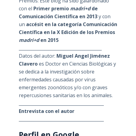
Premios: Este blog ha sido galardonado
con el
Primer premio
madri+d
de
Comunicación Científica en 2013
y con
un
accésit en la categoría Comunicación
Científica en la X Edición de los Premios
madri+d
en 2015
_______________________________________
Datos del autor:
Miguel Angel Jiménez
Clavero
es Doctor en Ciencias Biológicas y
se dedica a la investigación sobre
enfermedades causadas por virus
emergentes zoonóticos y/o con graves
repercusiones sanitarias en los animales.
________________________________________
Entrevista con el autor
________________________________________
Perfil en Google