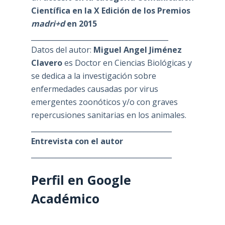
Científica en la X Edición de los Premios
madri+d
en 2015
_______________________________________
Datos del autor:
Miguel Angel Jiménez
Clavero
es Doctor en Ciencias Biológicas y
se dedica a la investigación sobre
enfermedades causadas por virus
emergentes zoonóticos y/o con graves
repercusiones sanitarias en los animales.
________________________________________
Entrevista con el autor
________________________________________
Perfil en Google
Académico