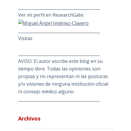
________________________________________
Ver mi perfil en ResearchGate:
________________________________________
Visitas
________________________________________
AVISO: El autor escribe este blog en su
tiempo libre. Todas las opiniones son
propias y no representan ni las posturas
y/o visiones de ninguna institución oficial
ni consejo médico alguno.
________________________________________
Archivos