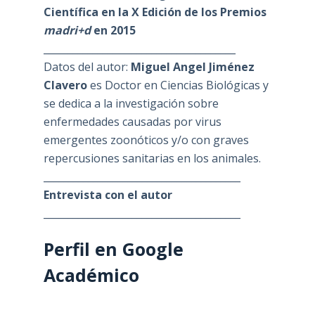
Científica en la X Edición de los Premios
madri+d
en 2015
_______________________________________
Datos del autor:
Miguel Angel Jiménez
Clavero
es Doctor en Ciencias Biológicas y
se dedica a la investigación sobre
enfermedades causadas por virus
emergentes zoonóticos y/o con graves
repercusiones sanitarias en los animales.
________________________________________
Entrevista con el autor
________________________________________
Perfil en Google
Académico