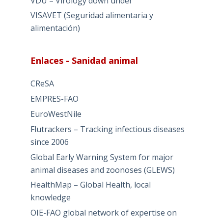
VDU – Virology down under
VISAVET (Seguridad alimentaria y
alimentación)
Enlaces - Sanidad animal
CReSA
EMPRES-FAO
EuroWestNile
Flutrackers – Tracking infectious diseases
since 2006
Global Early Warning System for major
animal diseases and zoonoses (GLEWS)
HealthMap – Global Health, local
knowledge
OIE-FAO global network of expertise on