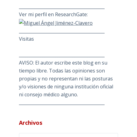
________________________________________
Ver mi perfil en ResearchGate:
________________________________________
Visitas
________________________________________
AVISO: El autor escribe este blog en su
tiempo libre. Todas las opiniones son
propias y no representan ni las posturas
y/o visiones de ninguna institución oficial
ni consejo médico alguno.
________________________________________
Archivos
Archivos