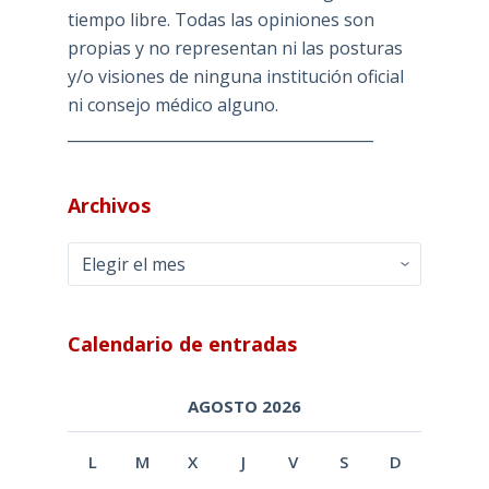
tiempo libre. Todas las opiniones son
propias y no representan ni las posturas
y/o visiones de ninguna institución oficial
ni consejo médico alguno.
________________________________________
Archivos
Archivos
Calendario de entradas
AGOSTO 2026
L
M
X
J
V
S
D