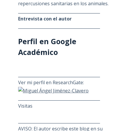
repercusiones sanitarias en los animales.
________________________________________
Entrevista con el autor
________________________________________
Perfil en Google
Académico
________________________________________
Ver mi perfil en ResearchGate:
________________________________________
Visitas
________________________________________
AVISO: El autor escribe este blog en su