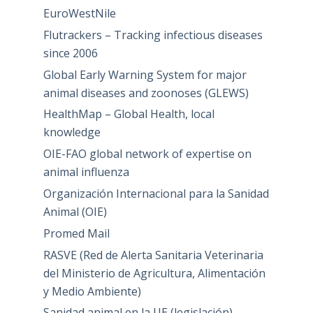
EuroWestNile
Flutrackers – Tracking infectious diseases
since 2006
Global Early Warning System for major
animal diseases and zoonoses (GLEWS)
HealthMap – Global Health, local
knowledge
OIE-FAO global network of expertise on
animal influenza
Organización Internacional para la Sanidad
Animal (OIE)
Promed Mail
RASVE (Red de Alerta Sanitaria Veterinaria
del Ministerio de Agricultura, Alimentación
y Medio Ambiente)
Sanidad animal en la UE (legislación)