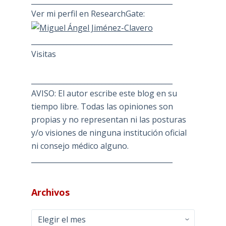
________________________________________
Ver mi perfil en ResearchGate:
________________________________________
Visitas
________________________________________
AVISO: El autor escribe este blog en su
tiempo libre. Todas las opiniones son
propias y no representan ni las posturas
y/o visiones de ninguna institución oficial
ni consejo médico alguno.
________________________________________
Archivos
Archivos