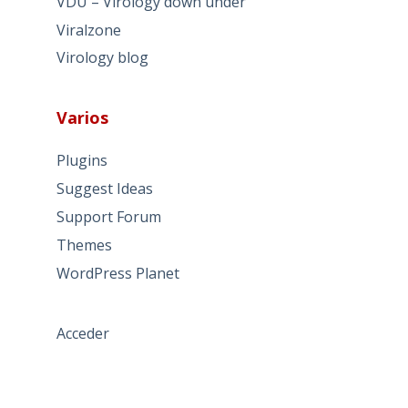
VDU – Virology down under
Viralzone
Virology blog
Varios
Plugins
Suggest Ideas
Support Forum
Themes
WordPress Planet
Acceder