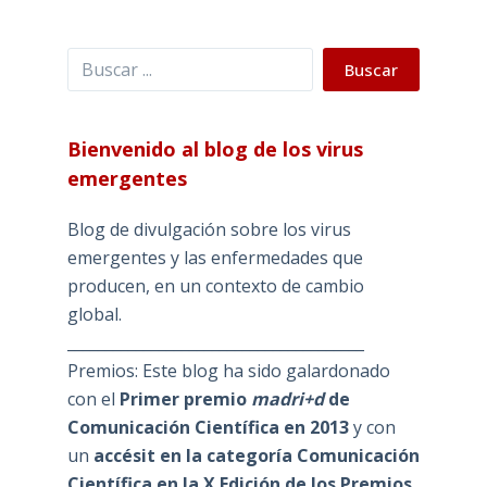
Buscar
Buscar
Bienvenido al blog de los virus
emergentes
Blog de divulgación sobre los virus
emergentes y las enfermedades que
producen, en un contexto de cambio
global.
_______________________________________
Premios: Este blog ha sido galardonado
con el
Primer premio
madri+d
de
Comunicación Científica en 2013
y con
un
accésit en la categoría Comunicación
Científica en la X Edición de los Premios