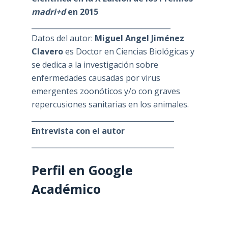
madri+d
en 2015
_______________________________________
Datos del autor:
Miguel Angel Jiménez
Clavero
es Doctor en Ciencias Biológicas y
se dedica a la investigación sobre
enfermedades causadas por virus
emergentes zoonóticos y/o con graves
repercusiones sanitarias en los animales.
________________________________________
Entrevista con el autor
________________________________________
Perfil en Google
Académico