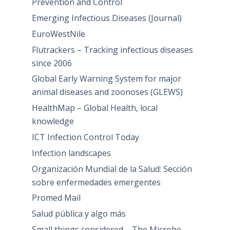
Prevention and Control
Emerging Infectious Diseases (Journal)
EuroWestNile
Flutrackers – Tracking infectious diseases
since 2006
Global Early Warning System for major
animal diseases and zoonoses (GLEWS)
HealthMap – Global Health, local
knowledge
ICT Infection Control Today
Infection landscapes
Organización Mundial de la Salud: Sección
sobre enfermedades emergentes
Promed Mail
Salud pública y algo más
Small things considered – The Microbe