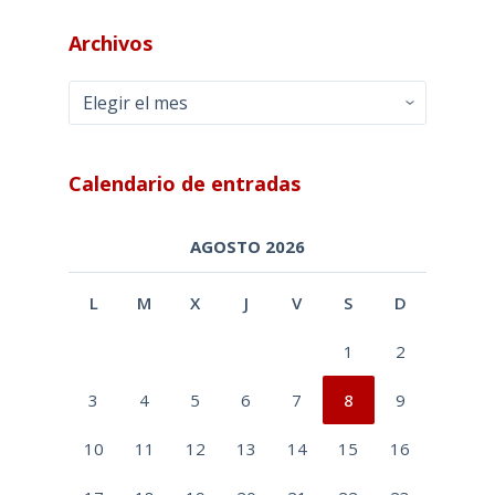
Archivos
Archivos
Calendario de entradas
AGOSTO 2026
L
M
X
J
V
S
D
1
2
3
4
5
6
7
8
9
10
11
12
13
14
15
16