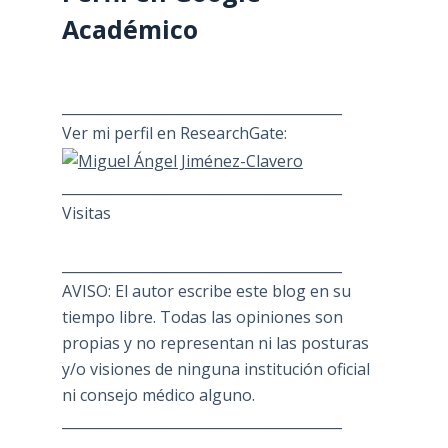
Académico
________________________________________
Ver mi perfil en ResearchGate:
________________________________________
Visitas
________________________________________
AVISO: El autor escribe este blog en su
tiempo libre. Todas las opiniones son
propias y no representan ni las posturas
y/o visiones de ninguna institución oficial
ni consejo médico alguno.
________________________________________