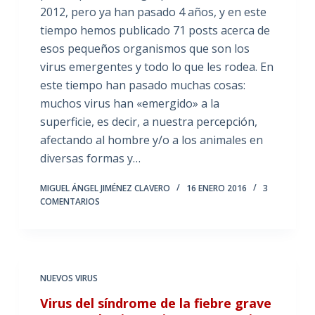
2012, pero ya han pasado 4 años, y en este
tiempo hemos publicado 71 posts acerca de
esos pequeños organismos que son los
virus emergentes y todo lo que les rodea. En
este tiempo han pasado muchas cosas:
muchos virus han «emergido» a la
superficie, es decir, a nuestra percepción,
afectando al hombre y/o a los animales en
diversas formas y…
MIGUEL ÁNGEL JIMÉNEZ CLAVERO
16 ENERO 2016
3
COMENTARIOS
NUEVOS VIRUS
Virus del síndrome de la fiebre grave