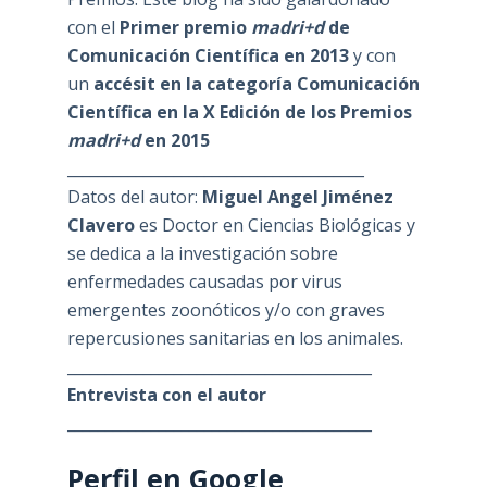
con el
Primer premio
madri+d
de
Comunicación Científica en 2013
y con
un
accésit en la categoría Comunicación
Científica en la X Edición de los Premios
madri+d
en 2015
_______________________________________
Datos del autor:
Miguel Angel Jiménez
Clavero
es Doctor en Ciencias Biológicas y
se dedica a la investigación sobre
enfermedades causadas por virus
emergentes zoonóticos y/o con graves
repercusiones sanitarias en los animales.
________________________________________
Entrevista con el autor
________________________________________
Perfil en Google