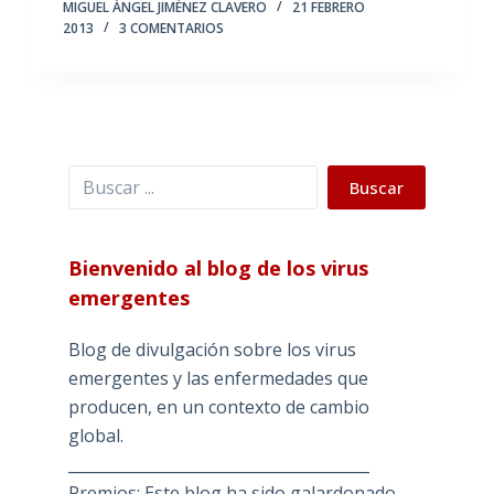
MIGUEL ÁNGEL JIMÉNEZ CLAVERO
21 FEBRERO
2013
3 COMENTARIOS
Buscar
Buscar
Bienvenido al blog de los virus
emergentes
Blog de divulgación sobre los virus
emergentes y las enfermedades que
producen, en un contexto de cambio
global.
_______________________________________
Premios: Este blog ha sido galardonado