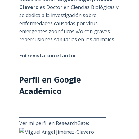
Clavero
es Doctor en Ciencias Biológicas y
se dedica a la investigación sobre
enfermedades causadas por virus
emergentes zoonóticos y/o con graves
repercusiones sanitarias en los animales.
________________________________________
Entrevista con el autor
________________________________________
Perfil en Google
Académico
________________________________________
Ver mi perfil en ResearchGate: