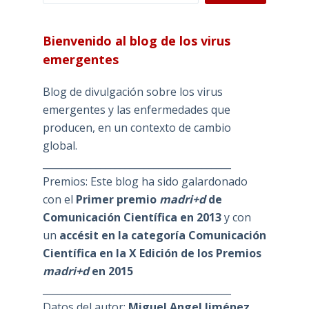
Bienvenido al blog de los virus
emergentes
Blog de divulgación sobre los virus
emergentes y las enfermedades que
producen, en un contexto de cambio
global.
_______________________________________
Premios: Este blog ha sido galardonado
con el
Primer premio
madri+d
de
Comunicación Científica en 2013
y con
un
accésit en la categoría Comunicación
Científica en la X Edición de los Premios
madri+d
en 2015
_______________________________________
Datos del autor:
Miguel Angel Jiménez