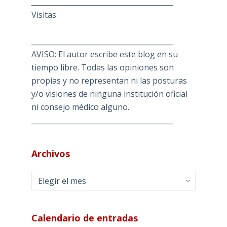
________________________________________
Visitas
________________________________________
AVISO: El autor escribe este blog en su
tiempo libre. Todas las opiniones son
propias y no representan ni las posturas
y/o visiones de ninguna institución oficial
ni consejo médico alguno.
________________________________________
Archivos
Archivos
Calendario de entradas