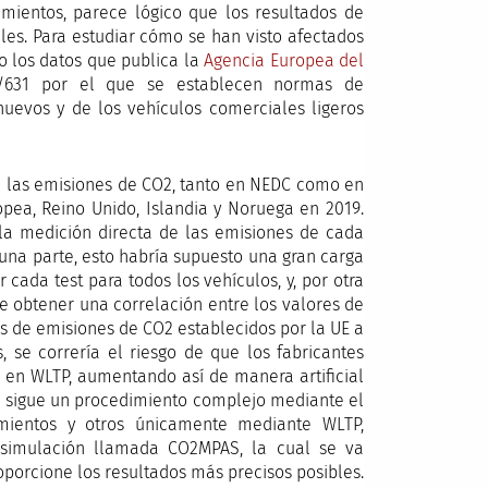
imientos, parece lógico que los resultados de
es. Para estudiar cómo se han visto afectados
o los datos que publica la
Agencia Europea del
9/631 por el que se establecen normas de
uevos y de los vehículos comerciales ligeros
a las emisiones de CO2, tanto en NEDC como en
pea, Reino Unido, Islandia y Noruega en 2019.
la medición directa de las emisiones de cada
una parte, esto habría supuesto una gran carga
 cada test para todos los vehículos, y, por otra
 de obtener una correlación entre los valores de
s de emisiones de CO2 establecidos por la UE a
, se correría el riesgo de que los fabricantes
o en WLTP, aumentando así de manera artificial
se sigue un procedimiento complejo mediante el
mientos y otros únicamente mediante WLTP,
simulación llamada CO2MPAS, la cual se va
porcione los resultados más precisos posibles.