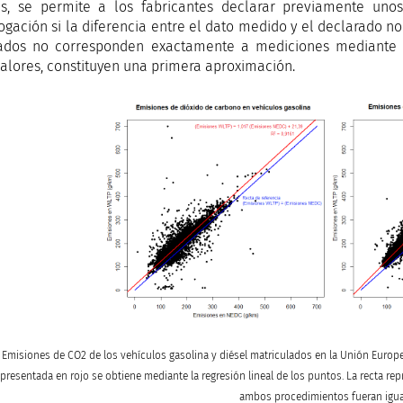
, se permite a los fabricantes declarar previamente unos
gación si la diferencia entre el dato medido y el declarado no e
ados no corresponden exactamente a mediciones mediante 
valores, constituyen una primera aproximación.
. Emisiones de CO2 de los vehículos gasolina y diésel matriculados en la Unión Europ
epresentada en rojo se obtiene mediante la regresión lineal de los puntos. La recta rep
ambos procedimientos fueran igua