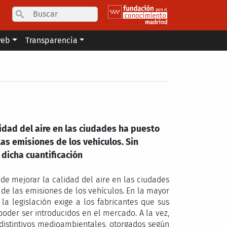
Search
web
Transparencia
lidad del aire en las ciudades ha puesto
las emisiones de los vehículos. Sin
 dicha cuantificación
 de mejorar la calidad del aire en las ciudades
 de las emisiones de los vehículos. En la mayor
 la legislación exige a los fabricantes que sus
oder ser introducidos en el mercado. A la vez,
s distintivos medioambientales, otorgados según