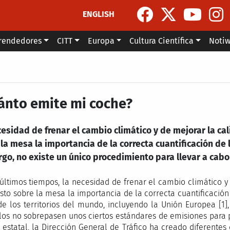
ENGLISH
rendedores
CITT
Europa
Cultura Científica
Noti
ánto emite mi coche?
esidad de frenar el cambio climático y de mejorar la ca
la mesa la importancia de la correcta cuantificación de 
o, no existe un único procedimiento para llevar a cabo
 últimos tiempos, la necesidad de frenar el cambio climático y
sto sobre la mesa la importancia de la correcta cuantificación
de los territorios del mundo, incluyendo la Unión Europea [1],
los no sobrepasen unos ciertos estándares de emisiones para p
l estatal, la Dirección General de Tráfico ha creado diferente