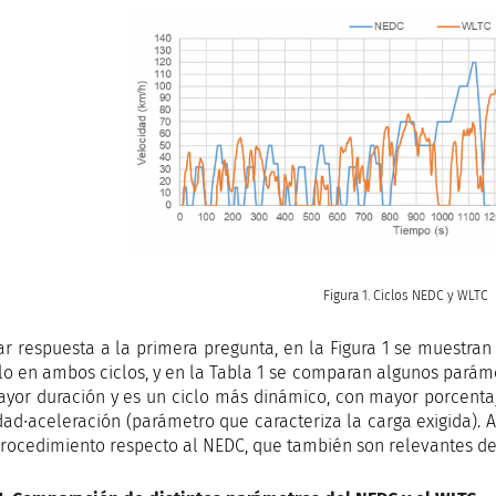
Figura 1. Ciclos NEDC y WLTC
ar respuesta a la primera pregunta, en la Figura 1 se muestran
lo en ambos ciclos, y en la Tabla 1 se comparan algunos parám
yor duración y es un ciclo más dinámico, con mayor porcenta
dad∙aceleración (parámetro que caracteriza la carga exigida)
procedimiento respecto al NEDC, que también son relevantes de 