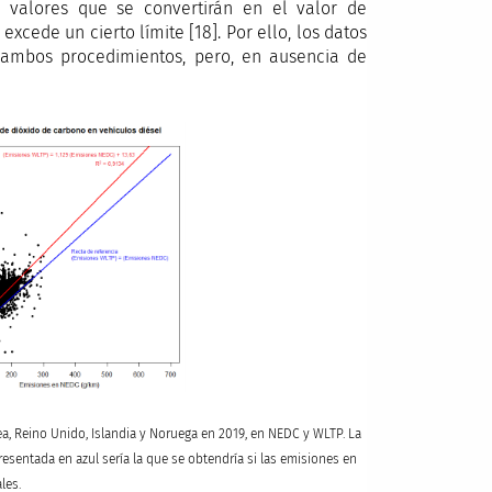
 valores que se convertirán en el valor de
xcede un cierto límite [18]. Por ello, los datos
ambos procedimientos, pero, en ausencia de
ea, Reino Unido, Islandia y Noruega en 2019, en NEDC y WLTP. La
resentada en azul sería la que se obtendría si las emisiones en
les.