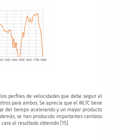
 los perfiles de velocidades que debe seguir el
etros para ambos. Se aprecia que el WLTC tiene
je del tiempo acelerando y un mayor producto
. Además, se han producido importantes cambios
cara al resultado obtenido [15].