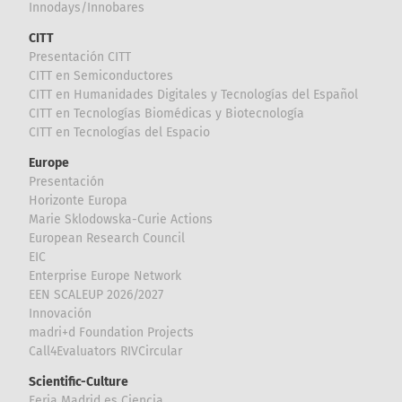
Innodays/Innobares
CITT
Presentación CITT
CITT en Semiconductores
CITT en Humanidades Digitales y Tecnologías del Español
CITT en Tecnologías Biomédicas y Biotecnología
CITT en Tecnologías del Espacio
Europe
Presentación
Horizonte Europa
Marie Sklodowska-Curie Actions
European Research Council
EIC
Enterprise Europe Network
EEN SCALEUP 2026/2027
Innovación
madri+d Foundation Projects
Call4Evaluators RIVCircular
Scientific-Culture
Feria Madrid es Ciencia