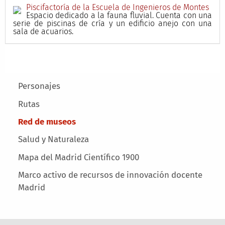
Piscifactoría de la Escuela de Ingenieros de Montes
Espacio dedicado a la fauna fluvial. Cuenta con una
serie de piscinas de cría y un edificio anejo con una
sala de acuarios.
Main menu
Personajes
Rutas
Red de museos
Salud y Naturaleza
Mapa del Madrid Científico 1900
Marco activo de recursos de innovación docente
Madrid