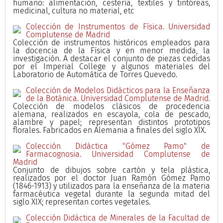
humano: alimentación, cestería, textiles y tintóreas,
medicinal, cultura no material, etc
Colección de Instrumentos de Física. Universidad
Complutense de Madrid
Colección de instrumentos históricos empleados para
la docencia de la Física y en menor medida, la
investigación. A destacar el conjunto de piezas cedidas
por el Imperial College y algunos materiales del
Laboratorio de Automática de Torres Quevedo.
Colección de Modelos Didácticos para la Enseñanza
de la Botánica. Universidad Complutense de Madrid.
Colección de modelos clásicos de procedencia
alemana, realizados en escayola, cola de pescado,
alambre y papel; representan distintos prototipos
florales. Fabricados en Alemania a finales del siglo XIX.
Colección Didáctica "Gómez Pamo" de
Farmacognosia. Universidad Complutense de
Madrid
Conjunto de dibujos sobre cartón y tela plástica,
realizados por el doctor Juan Ramón Gómez Pamo
(1846-1913) y utilizados para la enseñanza de la materia
farmacéutica vegetal durante la segunda mitad del
siglo XIX; representan cortes vegetales.
Colección Didáctica de Minerales de la Facultad de