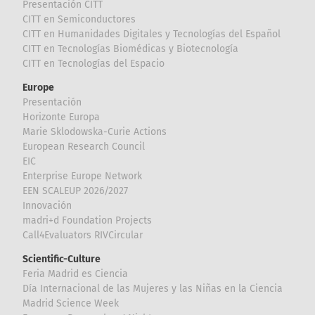
Presentación CITT
CITT en Semiconductores
CITT en Humanidades Digitales y Tecnologías del Español
CITT en Tecnologías Biomédicas y Biotecnología
CITT en Tecnologías del Espacio
Europe
Presentación
Horizonte Europa
Marie Sklodowska-Curie Actions
European Research Council
EIC
Enterprise Europe Network
EEN SCALEUP 2026/2027
Innovación
madri+d Foundation Projects
Call4Evaluators RIVCircular
Scientific-Culture
Feria Madrid es Ciencia
Día Internacional de las Mujeres y las Niñas en la Ciencia
Madrid Science Week