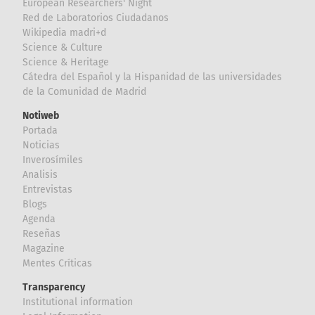
European Researchers' Night
Red de Laboratorios Ciudadanos
Wikipedia madri+d
Science & Culture
Science & Heritage
Cátedra del Español y la Hispanidad de las universidades
de la Comunidad de Madrid
Notiweb
Portada
Noticias
Inverosímiles
Analisis
Entrevistas
Blogs
Agenda
Reseñas
Magazine
Mentes Críticas
Transparency
Institutional information