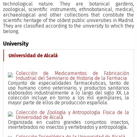
technological nature. They are botanical gardens,
zoological, scientific instruments, ethnobotanical, medical,
archaeological and other collections that constitute the
scientific heritage of the oldest public universities in Madrid.
They are classified according to the university to which they
belong.
University
Universidad de Alcalá
Colección de Medicamentos de Fabricación
Industrial del Seminario de Historia de la Farmacia
Conjunto de especialidades farmacéuticas, tanto de
uso humano como veterinario, y productos sanitarios
elaborados industrialmente a lo largo del siglo XX. La
colección incluye en torno a los mil ejemplares, la
mayor parte de ellos de producción española.
Colección de Zoología y Antropología Física de la
Universidad de Alcalá
Organizada en cuatro grandes conjuntos: insectos,
invertebrados no insectos y vertebrados y antropología.
Colección Tecnológica de la Universidad de Alcalá