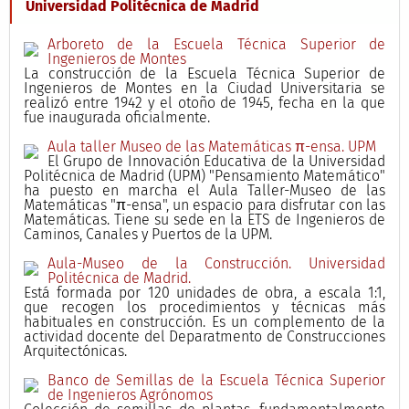
Universidad Politécnica de Madrid
Arboreto de la Escuela Técnica Superior de
Ingenieros de Montes
La construcción de la Escuela Técnica Superior de
Ingenieros de Montes en la Ciudad Universitaria se
realizó entre 1942 y el otoño de 1945, fecha en la que
fue inaugurada oficialmente.
Aula taller Museo de las Matemáticas π-ensa. UPM
El Grupo de Innovación Educativa de la Universidad
Politécnica de Madrid (UPM) "Pensamiento Matemático"
ha puesto en marcha el Aula Taller-Museo de las
Matemáticas "π-ensa", un espacio para disfrutar con las
Matemáticas. Tiene su sede en la ETS de Ingenieros de
Caminos, Canales y Puertos de la UPM.
Aula-Museo de la Construcción. Universidad
Politécnica de Madrid.
Está formada por 120 unidades de obra, a escala 1:1,
que recogen los procedimientos y técnicas más
habituales en construcción. Es un complemento de la
actividad docente del Deparatmento de Construcciones
Arquitectónicas.
Banco de Semillas de la Escuela Técnica Superior
de Ingenieros Agrónomos