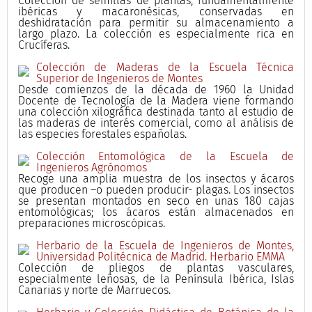
Colección de semillas de plantas, fundamentalmente
ibéricas y macaronésicas, conservadas en
deshidratación para permitir su almacenamiento a
largo plazo. La colección es especialmente rica en
Crucíferas.
Colección de Maderas de la Escuela Técnica
Superior de Ingenieros de Montes
Desde comienzos de la década de 1960 la Unidad
Docente de Tecnología de la Madera viene formando
una colección xilográfica destinada tanto al estudio de
las maderas de interés comercial, como al análisis de
las especies forestales españolas.
Colección Entomológica de la Escuela de
Ingenieros Agrónomos
Recoge una amplia muestra de los insectos y ácaros
que producen –o pueden producir- plagas. Los insectos
se presentan montados en seco en unas 180 cajas
entomológicas; los ácaros están almacenados en
preparaciones microscópicas.
Herbario de la Escuela de Ingenieros de Montes,
Universidad Politécnica de Madrid. Herbario EMMA
Colección de pliegos de plantas vasculares,
especialmente leñosas, de la Península Ibérica, Islas
Canarias y norte de Marruecos.