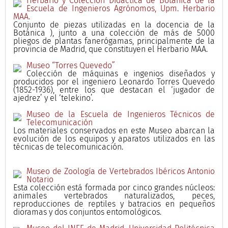
Herbario y Colección Didáctica de Botánica de la
Escuela de Ingenieros Agrónomos, Upm. Herbario
MAA.
Conjunto de piezas utilizadas en la docencia de la
Botánica ), junto a una colección de más de 5000
pliegos de plantas fanerógamas, principalmente de la
provincia de Madrid, que constituyen el Herbario MAA.
Museo “Torres Quevedo”
Colección de máquinas e ingenios diseñados y
producidos por el ingeniero Leonardo Torres Quevedo
(1852-1936), entre los que destacan el ‘jugador de
ajedrez’ y el ‘telekino’.
Museo de la Escuela de Ingenieros Técnicos de
Telecomunicación
Los materiales conservados en este Museo abarcan la
evolución de los equipos y aparatos utilizados en las
técnicas de telecomunicación.
Museo de Zoología de Vertebrados Ibéricos Antonio
Notario
Esta colección está formada por cinco grandes núcleos:
animales vertebrados naturalizados, peces,
reproducciones de reptiles y batracios en pequeños
dioramas y dos conjuntos entomológicos.