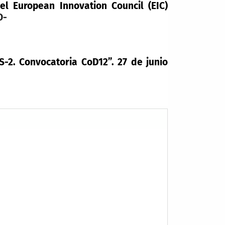
l European Innovation Council (EIC)
O-
-2. Convocatoria CoD12”. 27 de junio