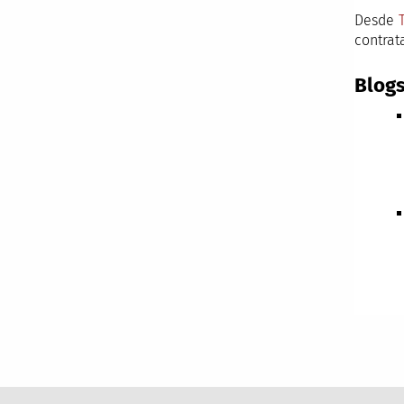
Desde
contrat
Blogs