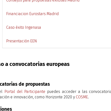
Consejos para propuestas exitosas Madrid
Financiacion Eurostars Madrid
Caso éxito Ingenasa
Presentación EEN
o a convocatorias europeas
catorias de propuestas
el
Portal del Participante
puedes acceder a las convocatoria
gación e innovación, como Horizonte 2020 y
COSME
.
ciones