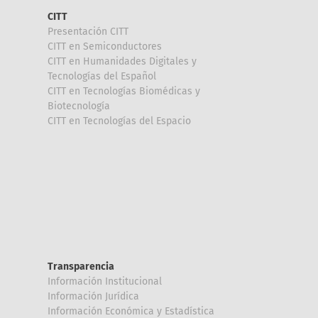
CITT
Presentación CITT
CITT en Semiconductores
CITT en Humanidades Digitales y
Tecnologías del Español
CITT en Tecnologías Biomédicas y
Biotecnología
CITT en Tecnologías del Espacio
Transparencia
Información Institucional
Información Jurídica
Información Económica y Estadística