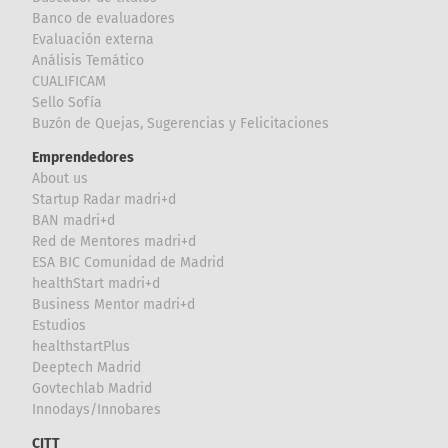
Banco de evaluadores
Evaluación externa
Análisis Temático
CUALIFICAM
Sello Sofía
Buzón de Quejas, Sugerencias y Felicitaciones
Emprendedores
About us
Startup Radar madri+d
BAN madri+d
Red de Mentores madri+d
ESA BIC Comunidad de Madrid
healthStart madri+d
Business Mentor madri+d
Estudios
healthstartPlus
Deeptech Madrid
Govtechlab Madrid
Innodays/Innobares
CITT