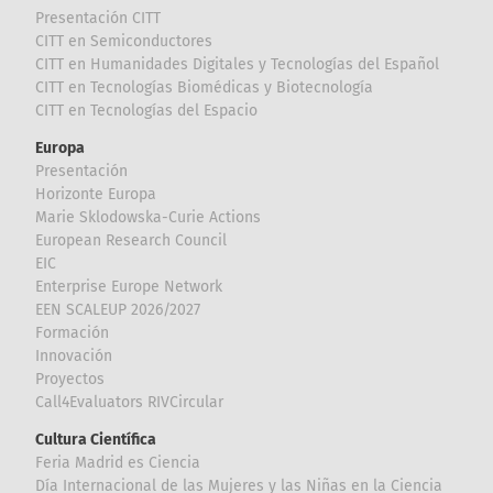
Presentación CITT
CITT en Semiconductores
CITT en Humanidades Digitales y Tecnologías del Español
CITT en Tecnologías Biomédicas y Biotecnología
CITT en Tecnologías del Espacio
Europa
Presentación
Horizonte Europa
Marie Sklodowska-Curie Actions
European Research Council
EIC
Enterprise Europe Network
EEN SCALEUP 2026/2027
Formación
Innovación
Proyectos
Call4Evaluators RIVCircular
Cultura Científica
Feria Madrid es Ciencia
Día Internacional de las Mujeres y las Niñas en la Ciencia