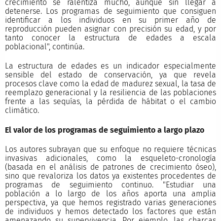
crecimiento se ralentiza mucho, aunque sin llegar a
detenerse. Los programas de seguimiento que consiguen
identificar a los individuos en su primer año de
reproducción pueden asignar con precisión su edad, y por
tanto conocer la estructura de edades a escala
poblacional", continúa.
La estructura de edades es un indicador especialmente
sensible del estado de conservación, ya que revela
procesos clave como la edad de madurez sexual, la tasa de
reemplazo generacional y la resiliencia de las poblaciones
frente a las sequías, la pérdida de hábitat o el cambio
climático.
El valor de los programas de seguimiento a largo plazo
Los autores subrayan que su enfoque no requiere técnicas
invasivas adicionales, como la esqueleto-cronología
(basada en el análisis de patrones de crecimiento óseo),
sino que revaloriza los datos ya existentes procedentes de
programas de seguimiento continuo. "Estudiar una
población a lo largo de los años aporta una amplia
perspectiva, ya que hemos registrado varias generaciones
de individuos y hemos detectado los factores que están
amenazando su supervivencia. Por ejemplo, las charcas