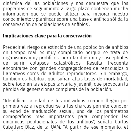
dinámica de las poblaciones y nos demuestra que los
programas de seguimiento a largo plazo contienen mucha
información que se puede utilizar para mejorar nuestro
conocimiento y planificar sobre una base científica sólida la
conservación de poblaciones de anfibios".
Implicaciones clave para la conservación
Predecir el riesgo de extinción de una población de anfibios
en tiempo real es muy complicado porque se trata de
organismos muy prolíficos, pero también muy susceptibles
de sufrir colapsos catastróficos. Resulta frecuente
encontrarse con grandes congregaciones de renacuajos o
llamativos coros de adultos reproductores. Sin embargo,
también es habitual que sufran altas tasas de mortalidad,
sobre todo en las etapas larvaria y juvenil, que provocan la
pérdida de generaciones completas de la población.
"Identificar la edad de los individuos cuando llegan por
primera vez a reproducirse a las charcas permite conocer
su edad de maduración sexual, uno de los parámetros
demográficos más importantes para comprender las
dinámicas poblacionales de los anfibios", señala Carlos
Caballero-Díaz, de la UAM. "A partir de ese momento, el