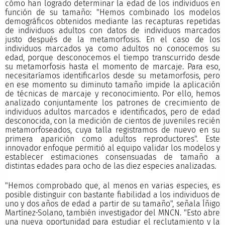
cómo han logrado determinar la edad de los individuos en
función de su tamaño: "Hemos combinado los modelos
demográficos obtenidos mediante las recapturas repetidas
de individuos adultos con datos de individuos marcados
justo después de la metamorfosis. En el caso de los
individuos marcados ya como adultos no conocemos su
edad, porque desconocemos el tiempo transcurrido desde
su metamorfosis hasta el momento de marcaje. Para eso,
necesitaríamos identificarlos desde su metamorfosis, pero
en ese momento su diminuto tamaño impide la aplicación
de técnicas de marcaje y reconocimiento. Por ello, hemos
analizado conjuntamente los patrones de crecimiento de
individuos adultos marcados e identificados, pero de edad
desconocida, con la medición de cientos de juveniles recién
metamorfoseados, cuya talla registramos de nuevo en su
primera aparición como adultos reproductores". Este
innovador enfoque permitió al equipo validar los modelos y
establecer estimaciones consensuadas de tamaño a
distintas edades para ocho de las diez especies analizadas.
"Hemos comprobado que, al menos en varias especies, es
posible distinguir con bastante fiabilidad a los individuos de
uno y dos años de edad a partir de su tamaño", señala Íñigo
Martínez-Solano, también investigador del MNCN. "Esto abre
una nueva oportunidad para estudiar el reclutamiento y la