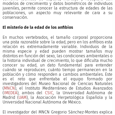
modelos de crecimiento y datos biométricos de individuos
juveniles, permite conocer la estructura de edades de las
poblaciones, un aspecto muy relevante de cara a su
conservación.
El misterio de la edad de los anfibios
En muchos vertebrados, el tamaño corporal proporciona
una pista razonable sobre la edad, pero en los anfibios esta
relación es extremadamente variable. Individuos de la
misma especie y edad pueden mostrar tamaños muy
distintos en función del sexo, las condiciones ambientales o
la historia individual de crecimiento, lo que dificulta mucho
conocer su edad, un dato fundamental para entender
cuándo se reproducen, cuánto tiempo permanecen en la
población y cómo responden a cambios ambientales. Este
es el reto que enfrentaba el equipo formado por
investigadores del Museo Nacional de Ciencias Naturales
(
MNCN
), el Instituto Mediterráneo de Estudios Avanzados
(
IMEDEA
), ambos del
CSIC
, la Universidad Autónoma de
Madrid (
UAM
), la Asociación Herpetológica Española y la
Universidad Nacional Autónoma de México.
El investigador del MNCN Gregorio Sánchez-Montes explica