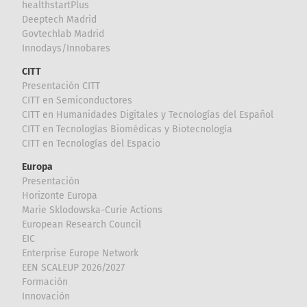
healthstartPlus
Deeptech Madrid
Govtechlab Madrid
Innodays/Innobares
CITT
Presentación CITT
CITT en Semiconductores
CITT en Humanidades Digitales y Tecnologías del Español
CITT en Tecnologías Biomédicas y Biotecnología
CITT en Tecnologías del Espacio
Europa
Presentación
Horizonte Europa
Marie Sklodowska-Curie Actions
European Research Council
EIC
Enterprise Europe Network
EEN SCALEUP 2026/2027
Formación
Innovación