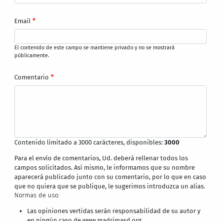
Email
El contenido de este campo se mantiene privado y no se mostrará
públicamente.
Comentario
Contenido limitado a 3000 carácteres, disponibles:
3000
Para el envío de comentarios, Ud. deberá rellenar todos los
campos solicitados. Así mismo, le informamos que su nombre
aparecerá publicado junto con su comentario, por lo que en caso
que no quiera que se publique, le sugerimos introduzca un alias.
Normas de uso:
Las opiniones vertidas serán responsabilidad de su autor y
en ningún caso de www.madrimasd.org,