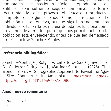
temporales que sostienen núcleos reproductores de
anfibios están sufriendo sequías tempranas de forma
recurrente, lo que provoca el fracaso reproductivo
completo en algunos años. Como consecuencia, la
población no se renueva, aunque siga habiendo muchos
individuos. Estudiar la estructura de edades funciona como
un sistema de alerta temprana, que nos permite actuar si la
población está envejeciendo, antes de que sea demasiado
tarde" concluye Sánchez-Montes.
Referencia bibliográfica:
Sánchez-Montes, G., Rotger, A., Caballero-Díaz, C., Tavecchia,
G., Gutiérrez-Rodríguez, J., Martínez-Solano, I. (2026). The
Wonder Years: A Demographic Approach to Revisit the Age-
at-Size Conundrum in Amphibians.
Integrative Zoology
.
https://doi.org/10.1111/1749-4877.70086
Añadir nuevo comentario
Su nombre