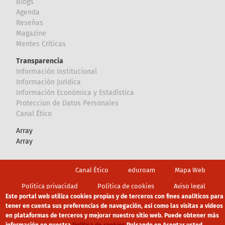
Blogs
Agenda
Reseñas
Magazine
Mentes Críticas
Transparencia
Información Institucional
Información Jurídica
Información Económica y Estadística
Proteccion de Datos Personales
Canal Ético
Array
Array
Footer
Canal Ético
eduroam
Mapa Web
Política privacidad
Política de cookies
Aviso legal
Este portal web utiliza cookies propias y de terceros con fines analíticos para
tener en cuenta sus preferencias de navegación, así como las visitas a vídeos
en plataformas de terceros y mejorar nuestro sitio web. Puede obtener más