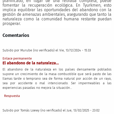
planificado, en lugar de una retirada completa, puede
fomentar la recuperación ecológica. En Tyurkmen, esto
implica equilibrar las oportunidades del abandono con la
gestión de amenazas ambientales, asegurando que tanto la
naturaleza como la comunidad humana restante puedan
prosperar.
Comentarios
Subido por
Murube (no verificado)
el Vie, 13/12/2024 - 15:33
Enlace permanente
El abandono de la naturaleza…
El abandono de la naturaleza en los países densamente poblados
supone un crecimiento de la masa combustible que será pasto de las
llamas tarde o temprano sea de forma natural por acción de un rayo,
sea por accidente o mal intencionado. Ser impermeables a las
experiencias pasadas no mejora la situación…
Respuesta
Subido por
Tomás Loewy (no verificado)
el Jue, 13/02/2025 - 23:02