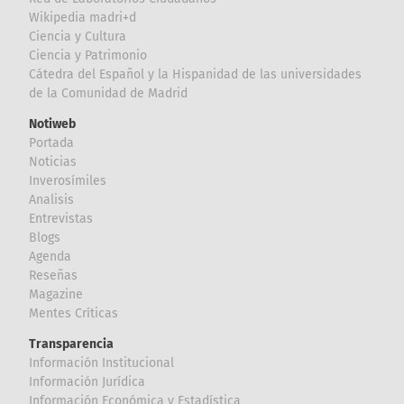
Wikipedia madri+d
Ciencia y Cultura
Ciencia y Patrimonio
Cátedra del Español y la Hispanidad de las universidades
de la Comunidad de Madrid
Notiweb
Portada
Noticias
Inverosímiles
Analisis
Entrevistas
Blogs
Agenda
Reseñas
Magazine
Mentes Críticas
Transparencia
Información Institucional
Información Jurídica
Información Económica y Estadística