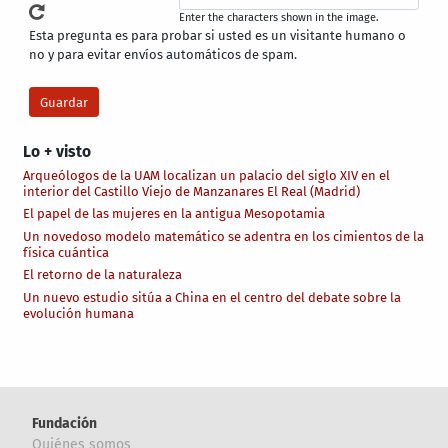
Enter the characters shown in the image.
Esta pregunta es para probar si usted es un visitante humano o
no y para evitar envíos automáticos de spam.
Lo + visto
Arqueólogos de la UAM localizan un palacio del siglo XIV en el
interior del Castillo Viejo de Manzanares El Real (Madrid)
El papel de las mujeres en la antigua Mesopotamia
Un novedoso modelo matemático se adentra en los cimientos de la
física cuántica
El retorno de la naturaleza
Un nuevo estudio sitúa a China en el centro del debate sobre la
evolución humana
Fundación
Quiénes somos