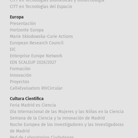
CITT en Tecnologías Biomédicas y Biotecnología
CITT en Tecnologías del Espacio
Europa
Presentación
Horizonte Europa
Marie Sklodowska-Curie Actions
European Research Council
EIC
Enterprise Europe Network
EEN SCALEUP 2026/2027
Formación
Innovación
Proyectos
Call4Evaluators RIVCircular
Cultura Científica
Feria Madrid es Ciencia
Día Internacional de las Mujeres y las Niñas en la Ciencia
Semana de la Ciencia y la Innovación de Madrid
Noche Europea de los Investigadores y las Investigadoras
de Madrid
Red de Laboratorios Ciudadanos