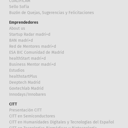
CUALIFICAM
Sello Sofía
Buzón de Quejas, Sugerencias y Felicitaciones
Emprendedores
About us
Startup Radar madri+d
BAN madri+d
Red de Mentores madri+d
ESA BIC Comunidad de Madrid
healthStart madri+d
Business Mentor madri+d
Estudios
healthstartPlus
Deeptech Madrid
Govtechlab Madrid
Innodays/Innobares
CITT
Presentación CITT
CITT en Semiconductores
CITT en Humanidades Digitales y Tecnologías del Español