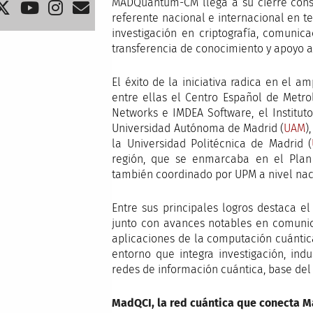
MADQuantum-CM llega a su cierre con
referente nacional e internacional en t
investigación en criptografía, comuni
transferencia de conocimiento y apoyo 
El éxito de la iniciativa radica en el 
entre ellas el Centro Español de Metrol
Networks e IMDEA Software, el Institut
Universidad Autónoma de Madrid (
UAM
)
la Universidad Politécnica de Madrid (
región, que se enmarcaba en el Plan
también coordinado por UPM a nivel nac
Entre sus principales logros destaca e
junto con avances notables en comunic
aplicaciones de la computación cuántica
entorno que integra investigación, indu
redes de información cuántica, base del
MadQCI, la red cuántica que conecta M