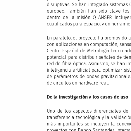
disruptivas. Se han integrado sistemas
europeo. También han sido clave los 
dentro de la misión Q ANSER, incluye
cualificados para espacio, y en herrami
En paralelo, el proyecto ha promovido 
con aplicaciones en computación, sensad
Centro Español de Metrología ha cread
potencial para distribuir señales de ti
red de fibra óptica. Asimismo, se han 
inteligencia artificial para optimizar s
de parámetros de ondas gravitacionale
de circuitos en hardware real.
De la investigación a los casos de uso
Uno de los aspectos diferenciales de
transferencia tecnológica y la validaci
más importantes se incluyen la conexi
proyectos con Banco Santander, integran