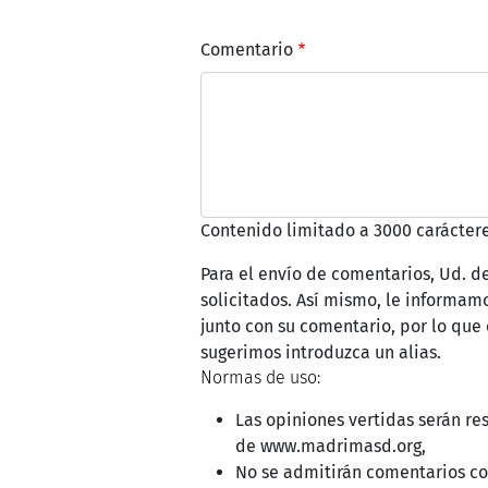
Comentario
Contenido limitado a 3000 caráctere
Para el envío de comentarios, Ud. d
solicitados. Así mismo, le informa
junto con su comentario, por lo que
sugerimos introduzca un alias.
Normas de uso:
Las opiniones vertidas serán re
de www.madrimasd.org,
No se admitirán comentarios con