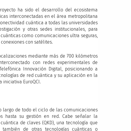
royecto ha sido el desarrollo del ecosistema
ticas interconectadas en el área metropolitana
conectividad cuántica a todas las universidades
stigación y otras sedes institucionales, para
s cuánticas como comunicaciones ultra seguras,
 conexiones con satélites.
 localizaciones mediante más de 700 kilómetros
interconectado con redes experimentales de
lefónica Innovación Digital, posicionando a
nologías de red cuántica y su aplicación en la
 iniciativa EuroQCI.
o largo de todo el ciclo de las comunicaciones
icos hasta su gestión en red. Cabe señalar la
n cuántica de claves (QKD), una tecnología que
 también de otras tecnologías cuánticas o