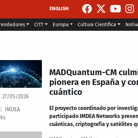
ENGLISH
rendedores
CITT
Europa
Cultura Científica
Noti
MADQuantum-CM culmin
pionera en España y co
cuántico
27/05/2026
El proyecto coordinado por investig
E
IMDEA
participado IMDEA Networks presen
ks
cuánticas, criptografía y satélites 