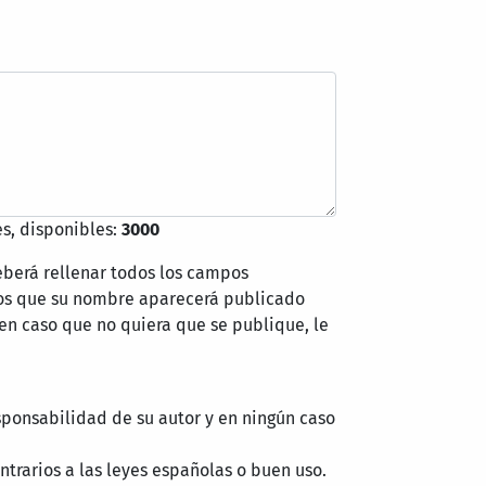
s, disponibles:
3000
eberá rellenar todos los campos
mos que su nombre aparecerá publicado
 en caso que no quiera que se publique, le
sponsabilidad de su autor y en ningún caso
trarios a las leyes españolas o buen uso.