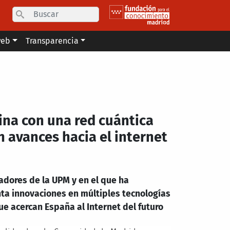
Search
web
Transparencia
a con una red cuántica
n avances hacia el internet
adores de la UPM y en el que ha
ta innovaciones en múltiples tecnologías
que acercan España al Internet del futuro