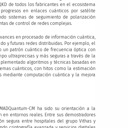
 QKD de todos los fabricantes en el ecosistema
progresos en enlaces cuánticos por satélite
ndo sistemas de seguimiento de polarización
entas de control de redes complejas.
avances en procesado de información cuántica,
o y futuras redes distribuidas. Por ejemplo, el
o un patrón cuántico de frecuencia óptica con
empo ultraprecisas y más seguras a través de la
implementado algoritmos y técnicas basadas en
istemas cuánticos, con hitos como la estimación
s mediante computación cuántica y la mejora
 MADQuantum-CM ha sido su orientación a la
ón en entornos reales. Entre sus demostradores
ón segura entre hospitales del grupo Vithas y
do criptografía avanzada y servicios digitales