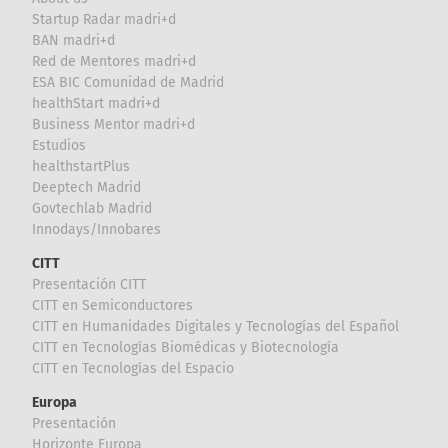
Startup Radar madri+d
BAN madri+d
Red de Mentores madri+d
ESA BIC Comunidad de Madrid
healthStart madri+d
Business Mentor madri+d
Estudios
healthstartPlus
Deeptech Madrid
Govtechlab Madrid
Innodays/Innobares
CITT
Presentación CITT
CITT en Semiconductores
CITT en Humanidades Digitales y Tecnologías del Español
CITT en Tecnologías Biomédicas y Biotecnología
CITT en Tecnologías del Espacio
Europa
Presentación
Horizonte Europa