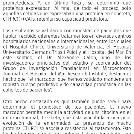
prometedoras. Y, en último lugar, se determinó qué
proteínas expresaban. Al final de todo el proceso, solo
aquellas células que expresaban una proteína en concreto,
CTHRC1(+) CAFs, retenían su capacidad predictora.
Los resultados se validaron con muestras de pacientes que
habían recibido diferentes tratamientos en diversos centros
hospitalarios nacionales e internacionales, entre los cuales
el Hospital Clínico Universitario de Valencia, el Hospital
Universitario Germans Trias i Pujol y el Hospital del Mar. En
este sentido, el Dr. Alexandre Calon, uno de los
investigadores principales del estudio y coordinador del
Grupo de Investigación Translacional en Microentorno
Tumoral del Hospital del Mar Research Institute, destaca el
hecho que "el marcador que hemos validado mantiene un
robusto cuerpo predictivo y de capacidad pronóstica en las
cohortes de pacientes".
Otro hecho destacado es que también puede servir para
determinar el pronóstico de los pacientes. El nuevo
marcador permite medir la actividad de una citocina en el
entorno tumoral, TGF-beta, que está vinculada a una peor
evolución de la enfermedad. La presencia de mucha
proteína CTHRC1 se asocia a resistencia al tratamiento. Este
hecho también ofrece una potencial diana terapéutica en