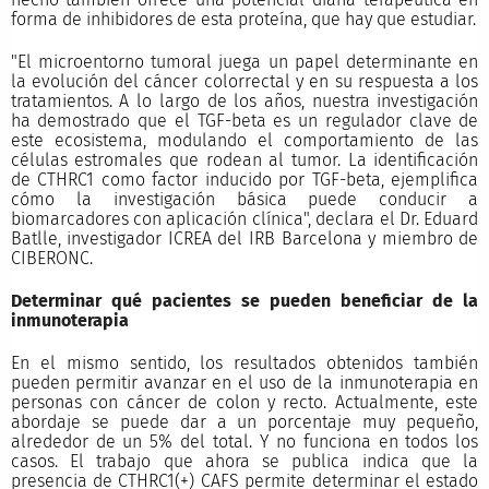
forma de inhibidores de esta proteína, que hay que estudiar.
"El microentorno tumoral juega un papel determinante en
la evolución del cáncer colorrectal y en su respuesta a los
tratamientos. A lo largo de los años, nuestra investigación
ha demostrado que el TGF-beta es un regulador clave de
este ecosistema, modulando el comportamiento de las
células estromales que rodean al tumor. La identificación
de CTHRC1 como factor inducido por TGF-beta, ejemplifica
cómo la investigación básica puede conducir a
biomarcadores con aplicación clínica", declara el Dr. Eduard
Batlle, investigador ICREA del IRB Barcelona y miembro de
CIBERONC.
Determinar qué pacientes se pueden beneficiar de la
inmunoterapia
En el mismo sentido, los resultados obtenidos también
pueden permitir avanzar en el uso de la inmunoterapia en
personas con cáncer de colon y recto. Actualmente, este
abordaje se puede dar a un porcentaje muy pequeño,
alrededor de un 5% del total. Y no funciona en todos los
casos. El trabajo que ahora se publica indica que la
presencia de CTHRC1(+) CAFS permite determinar el estado