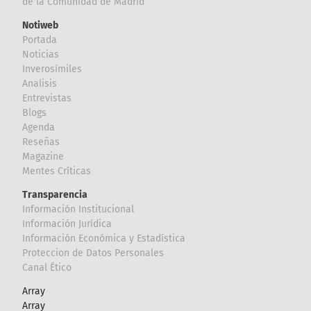
de la Comunidad de Madrid
Notiweb
Portada
Noticias
Inverosímiles
Analisis
Entrevistas
Blogs
Agenda
Reseñas
Magazine
Mentes Críticas
Transparencia
Información Institucional
Información Jurídica
Información Económica y Estadística
Proteccion de Datos Personales
Canal Ético
Array
Array