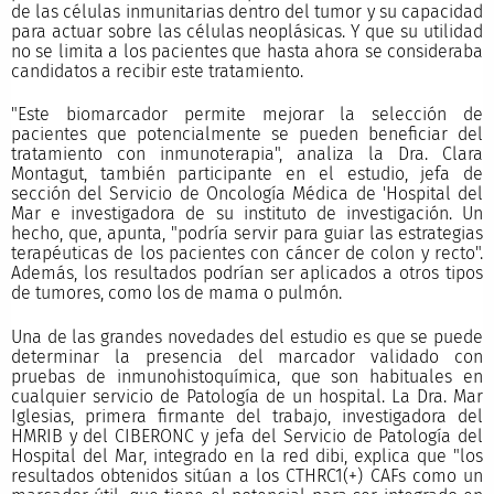
de las células inmunitarias dentro del tumor y su capacidad
para actuar sobre las células neoplásicas. Y que su utilidad
no se limita a los pacientes que hasta ahora se consideraba
candidatos a recibir este tratamiento.
"Este biomarcador permite mejorar la selección de
pacientes que potencialmente se pueden beneficiar del
tratamiento con inmunoterapia", analiza la Dra. Clara
Montagut, también participante en el estudio, jefa de
sección del Servicio de Oncología Médica de 'Hospital del
Mar e investigadora de su instituto de investigación. Un
hecho, que, apunta, "podría servir para guiar las estrategias
terapéuticas de los pacientes con cáncer de colon y recto".
Además, los resultados podrían ser aplicados a otros tipos
de tumores, como los de mama o pulmón.
Una de las grandes novedades del estudio es que se puede
determinar la presencia del marcador validado con
pruebas de inmunohistoquímica, que son habituales en
cualquier servicio de Patología de un hospital. La Dra. Mar
Iglesias, primera firmante del trabajo, investigadora del
HMRIB y del CIBERONC y jefa del Servicio de Patología del
Hospital del Mar, integrado en la red dibi, explica que "los
resultados obtenidos sitúan a los CTHRC1(+) CAFs como un