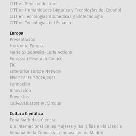
CITT en Semiconductores
CITT en Humanidades Digitales y Tecnologías del Español
CITT en Tecnologías Biomédicas y Biotecnología
CITT en Tecnologías del Espacio
Europa
Presentación
Horizonte Europa
Marie Sklodowska-Curie Actions
European Research Council
EIC
Enterprise Europe Network
EEN SCALEUP 2026/2027
Formación
Innovación
Proyectos
Call4Evaluators RIVCircular
Cultura Científica
Feria Madrid es Ciencia
Día Internacional de las Mujeres y las Niñas en la Ciencia
Semana de la Ciencia y la Innovación de Madrid