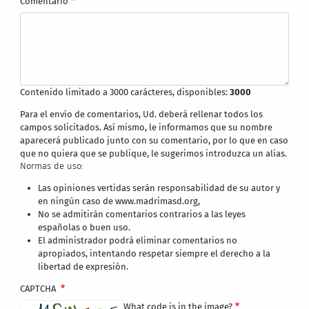
Comentario
Contenido limitado a 3000 carácteres, disponibles:
3000
Para el envío de comentarios, Ud. deberá rellenar todos los
campos solicitados. Así mismo, le informamos que su nombre
aparecerá publicado junto con su comentario, por lo que en caso
que no quiera que se publique, le sugerimos introduzca un alias.
Normas de uso:
Las opiniones vertidas serán responsabilidad de su autor y
en ningún caso de www.madrimasd.org,
No se admitirán comentarios contrarios a las leyes
españolas o buen uso.
El administrador podrá eliminar comentarios no
apropiados, intentando respetar siempre el derecho a la
libertad de expresión.
CAPTCHA
What code is in the image?