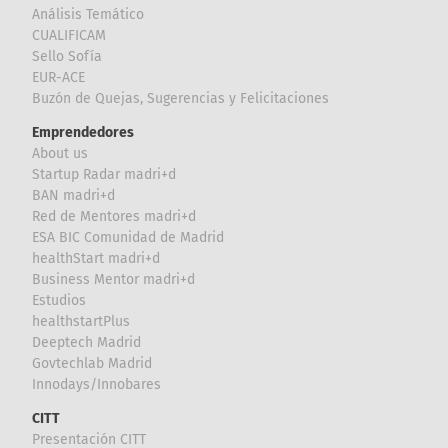
Análisis Temático
CUALIFICAM
Sello Sofía
EUR-ACE
Buzón de Quejas, Sugerencias y Felicitaciones
Emprendedores
About us
Startup Radar madri+d
BAN madri+d
Red de Mentores madri+d
ESA BIC Comunidad de Madrid
healthStart madri+d
Business Mentor madri+d
Estudios
healthstartPlus
Deeptech Madrid
Govtechlab Madrid
Innodays/Innobares
CITT
Presentación CITT