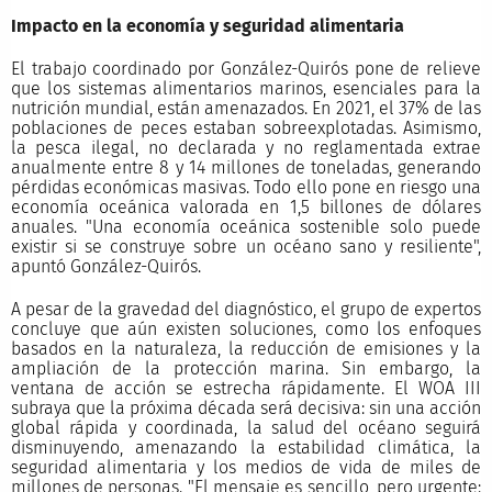
Impacto en la economía y seguridad alimentaria
El trabajo coordinado por González-Quirós pone de relieve
que los sistemas alimentarios marinos, esenciales para la
nutrición mundial, están amenazados. En 2021, el 37% de las
poblaciones de peces estaban sobreexplotadas. Asimismo,
la pesca ilegal, no declarada y no reglamentada extrae
anualmente entre 8 y 14 millones de toneladas, generando
pérdidas económicas masivas. Todo ello pone en riesgo una
economía oceánica valorada en 1,5 billones de dólares
anuales. "Una economía oceánica sostenible solo puede
existir si se construye sobre un océano sano y resiliente",
apuntó González-Quirós.
A pesar de la gravedad del diagnóstico, el grupo de expertos
concluye que aún existen soluciones, como los enfoques
basados en la naturaleza, la reducción de emisiones y la
ampliación de la protección marina. Sin embargo, la
ventana de acción se estrecha rápidamente. El WOA III
subraya que la próxima década será decisiva: sin una acción
global rápida y coordinada, la salud del océano seguirá
disminuyendo, amenazando la estabilidad climática, la
seguridad alimentaria y los medios de vida de miles de
millones de personas. "El mensaje es sencillo, pero urgente: