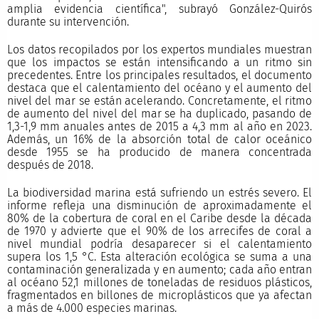
amplia evidencia científica", subrayó González-Quirós
durante su intervención.
Los datos recopilados por los expertos mundiales muestran
que los impactos se están intensificando a un ritmo sin
precedentes. Entre los principales resultados, el documento
destaca que el calentamiento del océano y el aumento del
nivel del mar se están acelerando. Concretamente, el ritmo
de aumento del nivel del mar se ha duplicado, pasando de
1,3-1,9 mm anuales antes de 2015 a 4,3 mm al año en 2023.
Además, un 16% de la absorción total de calor oceánico
desde 1955 se ha producido de manera concentrada
después de 2018.
La biodiversidad marina está sufriendo un estrés severo. El
informe refleja una disminución de aproximadamente el
80% de la cobertura de coral en el Caribe desde la década
de 1970 y advierte que el 90% de los arrecifes de coral a
nivel mundial podría desaparecer si el calentamiento
supera los 1,5 °C. Esta alteración ecológica se suma a una
contaminación generalizada y en aumento; cada año entran
al océano 52,1 millones de toneladas de residuos plásticos,
fragmentados en billones de microplásticos que ya afectan
a más de 4.000 especies marinas.