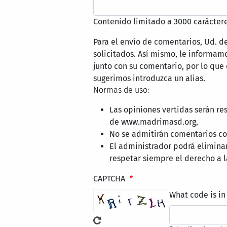
Contenido limitado a 3000 caráctere
Para el envío de comentarios, Ud. d
solicitados. Así mismo, le informa
junto con su comentario, por lo que
sugerimos introduzca un alias.
Normas de uso:
Las opiniones vertidas serán re
de www.madrimasd.org,
No se admitirán comentarios con
El administrador podrá elimina
respetar siempre el derecho a l
CAPTCHA
What code is in