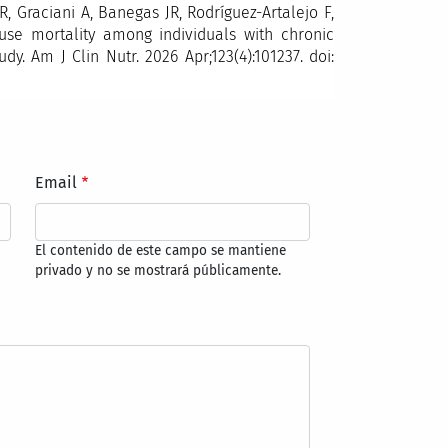
, Graciani A, Banegas JR, Rodríguez-Artalejo F,
ause mortality among individuals with chronic
y. Am J Clin Nutr. 2026 Apr;123(4):101237. doi:
Email
El contenido de este campo se mantiene
privado y no se mostrará públicamente.