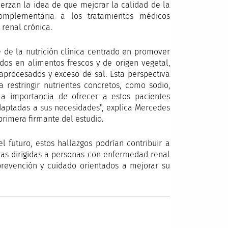
uerzan la idea de que mejorar la calidad de la
omplementaria a los tratamientos médicos
renal crónica.
e de la nutrición clínica centrado en promover
dos en alimentos frescos y de origen vegetal,
aprocesados y exceso de sal. Esta perspectiva
 restringir nutrientes concretos, como sodio,
la importancia de ofrecer a estos pacientes
adaptadas a sus necesidades", explica Mercedes
primera firmante del estudio.
l futuro, estos hallazgos podrían contribuir a
cas dirigidas a personas con enfermedad renal
revención y cuidado orientados a mejorar su