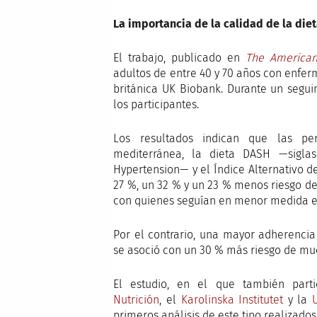
La importancia de la calidad de la die
El trabajo, publicado en
The American 
adultos de entre 40 y 70 años con enfe
británica UK Biobank. Durante un segui
los participantes.
Los resultados indican que las p
mediterránea, la dieta DASH —sigla
Hypertension— y el Índice Alternativo 
27 %, un 32 % y un 23 % menos riesgo d
con quienes seguían en menor medida es
Por el contrario, una mayor adherencia
se asoció con un 30 % más riesgo de mu
El estudio, en el que también parti
Nutrición
, el
Karolinska Institutet
y la
primeros análisis de este tipo realizado