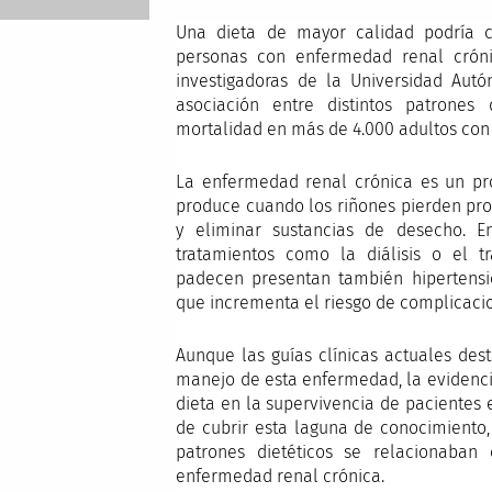
Una dieta de mayor calidad podría co
personas con enfermedad renal crónic
investigadoras de la Universidad Aut
asociación entre distintos patrones
mortalidad en más de 4.000 adultos con
La enfermedad renal crónica es un pr
produce cuando los riñones pierden pro
y eliminar sustancias de desecho. 
tratamientos como la diálisis o el 
padecen presentan también hipertensió
que incrementa el riesgo de complicacio
Aunque las guías clínicas actuales des
manejo de esta enfermedad, la evidencia
dieta en la supervivencia de pacientes 
de cubrir esta laguna de conocimiento,
patrones dietéticos se relacionaba
enfermedad renal crónica.