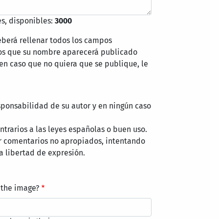
s, disponibles:
3000
eberá rellenar todos los campos
mos que su nombre aparecerá publicado
 en caso que no quiera que se publique, le
sponsabilidad de su autor y en ningún caso
trarios a las leyes españolas o buen uso.
r comentarios no apropiados, intentando
a libertad de expresión.
 the image?