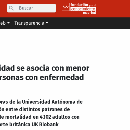
Search
web
Transparencia
idad se asocia con menor
ersonas con enfermedad
oras de la Universidad Autónoma de
ón entre distintos patrones de
de mortalidad en 4.102 adultos con
orte británica UK Biobank