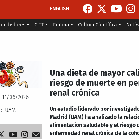
ENGLISH
rendedores
CITT
Europa
Cultura Científica
Noti
Una dieta de mayor cal
riesgo de muerte en p
renal crónica
11/06/2026
Un estudio liderado por investigad
E
UAM
Madrid (UAM) ha analizado la relaci
alimentación saludable y el riesgo 
enfermedad renal crónica de la coh