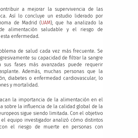
ntribuir a mejorar la supervivencia de las
a. Así lo concluye un estudio liderado por
ónoma de Madrid (
UAM
), que ha analizado la
 de alimentación saludable y el riesgo de
 esta enfermedad.
oblema de salud cada vez más frecuente. Se
gresivamente su capacidad de filtrar la sangre
En sus fases más avanzadas puede requerir
trasplante. Además, muchas personas que la
n, diabetes o enfermedad cardiovascular, lo
nes y mortalidad.
tacan la importancia de la alimentación en el
 sobre la influencia de la calidad global de la
europeos sigue siendo limitada. Con el objetivo
 el equipo investigador analizó cómo distintos
n con el riesgo de muerte en personas con