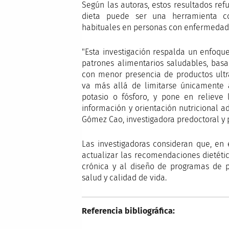
Según las autoras, estos resultados ref
dieta puede ser una herramienta c
habituales en personas con enfermedad 
"Esta investigación respalda un enfoqu
patrones alimentarios saludables, basa
con menor presencia de productos ultr
va más allá de limitarse únicamente a
potasio o fósforo, y pone en relieve 
información y orientación nutricional 
Gómez Cao, investigadora predoctoral y 
Las investigadoras consideran que, en e
actualizar las recomendaciones dietéti
crónica y al diseño de programas de p
salud y calidad de vida.
Referencia bibliográfica: