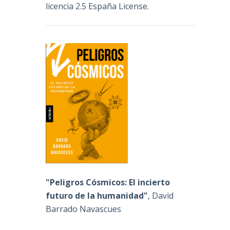
licencia 2.5 España License
.
"Peligros Cósmicos: El incierto
futuro de la humanidad"
, David
Barrado Navascues