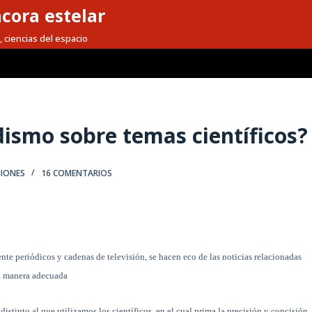
cora estelar
, ciencias del espacio
odismo sobre temas científicos?
NIONES
16 COMENTARIOS
te periódicos y cadenas de televisión, se hacen eco de las noticias relacionadas
a manera adecuada
istinto al que utilizamos los científicos, en el cual prima la precisión y concisión