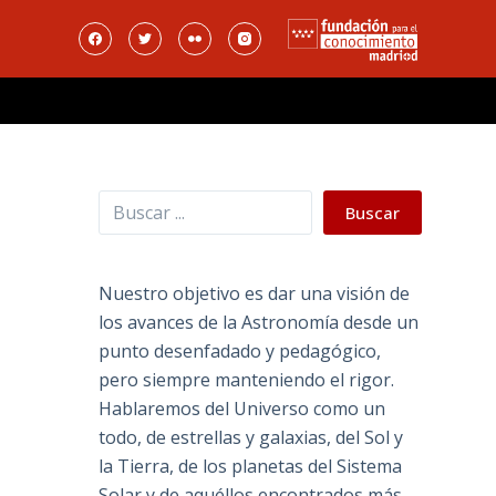
Buscar
Buscar
Nuestro objetivo es dar una visión de
los avances de la Astronomía desde un
punto desenfadado y pedagógico,
pero siempre manteniendo el rigor.
Hablaremos del Universo como un
todo, de estrellas y galaxias, del Sol y
la Tierra, de los planetas del Sistema
Solar y de aquéllos encontrados más