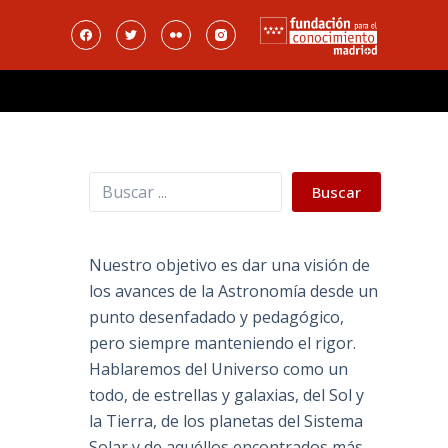
Buscar
Buscar
Nuestro objetivo es dar una visión de
los avances de la Astronomía desde un
punto desenfadado y pedagógico,
pero siempre manteniendo el rigor.
Hablaremos del Universo como un
todo, de estrellas y galaxias, del Sol y
la Tierra, de los planetas del Sistema
Solar y de aquéllos encontrados más