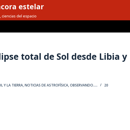
cora estelar
, ciencias del espacio
pse total de Sol desde Libia y
OL Y LA TIERRA
,
NOTICIAS DE ASTROFÍSICA
,
OBSERVANDO.....
20