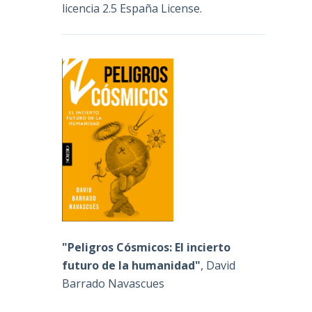
licencia 2.5 España License
.
"Peligros Cósmicos: El incierto
futuro de la humanidad"
, David
Barrado Navascues