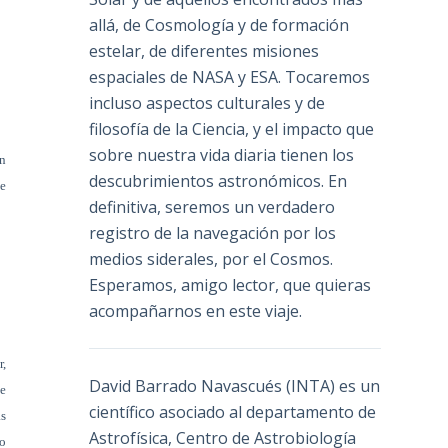
allá, de Cosmología y de formación
estelar, de diferentes misiones
espaciales de NASA y ESA. Tocaremos
incluso aspectos culturales y de
filosofía de la Ciencia, y el impacto que
sobre nuestra vida diaria tienen los
en
descubrimientos astronómicos. En
le
definitiva, seremos un verdadero
registro de la navegación por los
medios siderales, por el Cosmos.
Esperamos, amigo lector, que quieras
acompañarnos en este viaje.
r,
David Barrado Navascués
(INTA) es un
Se
científico asociado al departamento de
as
Astrofísica, Centro de Astrobiología
to