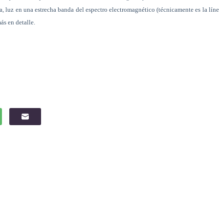
a, luz en una estrecha banda del espectro electromagnético (técnicamente es la lín
ás en detalle.