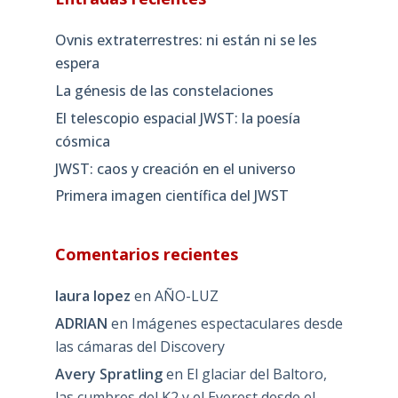
Ovnis extraterrestres: ni están ni se les
espera
La génesis de las constelaciones
El telescopio espacial JWST: la poesía
cósmica
JWST: caos y creación en el universo
Primera imagen científica del JWST
Comentarios recientes
laura lopez
en
AÑO-LUZ
ADRIAN
en
Imágenes espectaculares desde
las cámaras del Discovery
Avery Spratling
en
El glaciar del Baltoro,
las cumbres del K2 y el Everest desde el