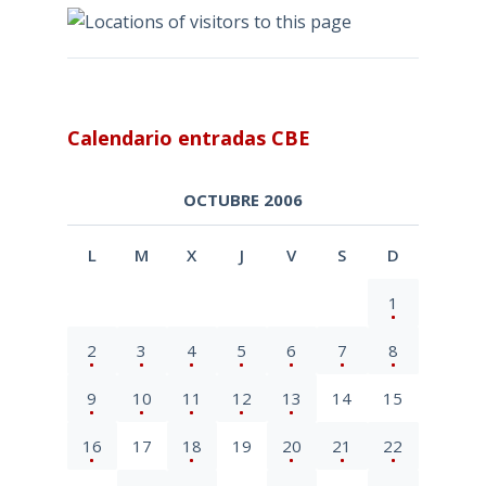
Calendario entradas CBE
OCTUBRE 2006
L
M
X
J
V
S
D
1
2
3
4
5
6
7
8
9
10
11
12
13
14
15
16
17
18
19
20
21
22