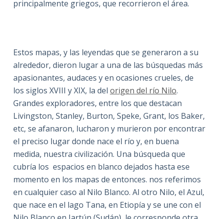
principalmente griegos, que recorrieron el área.
Estos mapas, y las leyendas que se generaron a su
alrededor, dieron lugar a una de las búsquedas más
apasionantes, audaces y en ocasiones crueles, de
los siglos XVIII y XIX, la del
origen del río Nilo
.
Grandes exploradores, entre los que destacan
Livingston, Stanley, Burton, Speke, Grant, los Baker,
etc, se afanaron, lucharon y murieron por encontrar
el preciso lugar donde nace el río y, en buena
medida, nuestra civilización. Una búsqueda que
cubría los espacios en blanco dejados hasta ese
momento en los mapas de entonces. nos referimos
en cualquier caso al Nilo Blanco. Al otro Nilo, el Azul,
que nace en el lago Tana, en Etiopía y se une con el
Nilo Blanco en Jartún (Sudán), le corresponde otra