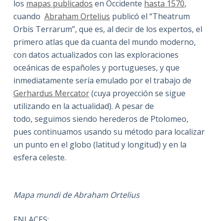
los
mapas publicados
en Occidente
hasta 1570
,
cuando
Abraham Ortelius
publicó el “Theatrum
Orbis Terrarum”, que es, al decir de los expertos, el
primero atlas que da cuanta del mundo moderno,
con datos actualizados con las exploraciones
oceánicas de españoles y portugueses, y que
inmediatamente sería emulado por el trabajo de
Gerhardus Mercator
(cuya proyección se sigue
utilizando en la actualidad). A pesar de
todo, seguimos siendo herederos de Ptolomeo,
pues continuamos usando su método para localizar
un punto en el globo (latitud y longitud) y en la
esfera celeste.
Mapa mundi de Abraham Ortelius
ENLACES: