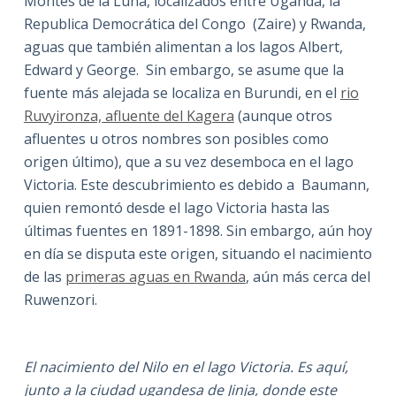
Montes de la Luna, localizados entre Uganda, la
Republica Democrática del Congo (Zaire) y Rwanda,
aguas que también alimentan a los lagos Albert,
Edward y George. Sin embargo, se asume que la
fuente más alejada se localiza en Burundi, en el
rio
Ruvyironza, afluente del Kagera
(aunque otros
afluentes u otros nombres son posibles como
origen último), que a su vez desemboca en el lago
Victoria. Este descubrimiento es debido a Baumann,
quien remontó desde el lago Victoria hasta las
últimas fuentes en 1891-1898. Sin embargo, aún hoy
en día se disputa este origen, situando el nacimiento
de las
primeras aguas en Rwanda
, aún más cerca del
Ruwenzori.
El nacimiento del Nilo en el lago Victoria. Es aquí,
junto a la ciudad ugandesa de Jinja, donde este