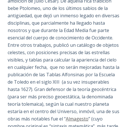
ambición de Julio Cesar). De aquella rica tradición
bebe Ptolomeo, uno de los últimos sabios de la
antigüedad, que dejó un inmenso legado en diversas
disciplinas, que parcialmente ha llegado hasta
nosotros y que durante la Edad Media fue parte
esencial del cuerpo de conocimiento de Occidente.
Entre otros trabajos, publicó un catálogo de objetos
celestes, con posiciones precisas de las estrellas
visibles, y tablas para calcular la apariencia del cielo
en cualquier fecha, que no serán mejoradas hasta la
publicación de las Tablas Alfonsinas por la Escuela
de Toledo en el siglo XIII (a su vez insuperables
hasta 1627). Gran defensor de la teoría geocéntrica
(para ser más preciso geoestática, la denominada
teoría tolemaica), según la cual nuestro planeta
estaría en el centro del Universo, inmóvil, una de sus
obras más notables fue el “
Almagesto
” (cuyo
nombre original es “sintaxis matemática”, más tarde