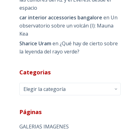
espacio
car interior accessories bangalore
en
Un
observatorio sobre un volcán (I): Mauna
Kea
Sharice Uram
en
¿Qué hay de cierto sobre
la leyenda del rayo verde?
Categorias
Categorias
Páginas
GALERIAS IMAGENES