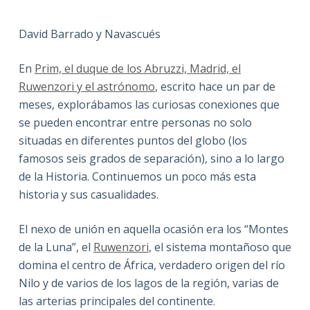
David Barrado y Navascués
En
Prim, el duque de los Abruzzi, Madrid, el
Ruwenzori y el astrónomo
, escrito hace un par de
meses, explorábamos las curiosas conexiones que
se pueden encontrar entre personas no solo
situadas en diferentes puntos del globo (los
famosos seis grados de separación), sino a lo largo
de la Historia. Continuemos un poco más esta
historia y sus casualidades.
El nexo de unión en aquella ocasión era los “Montes
de la Luna”, el
Ruwenzori
, el sistema montañoso que
domina el centro de África, verdadero origen del río
Nilo y de varios de los lagos de la región, varias de
las arterias principales del continente.