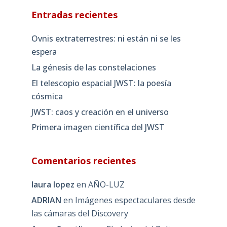
Entradas recientes
Ovnis extraterrestres: ni están ni se les
espera
La génesis de las constelaciones
El telescopio espacial JWST: la poesía
cósmica
JWST: caos y creación en el universo
Primera imagen científica del JWST
Comentarios recientes
laura lopez
en
AÑO-LUZ
ADRIAN
en
Imágenes espectaculares desde
las cámaras del Discovery