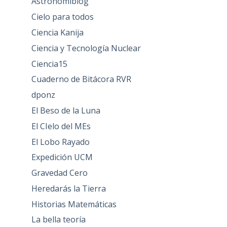
Astronomiblog
Cielo para todos
Ciencia Kanija
Ciencia y Tecnología Nuclear
Ciencia15
Cuaderno de Bitácora RVR
dponz
El Beso de la Luna
El CIelo del MEs
El Lobo Rayado
Expedición UCM
Gravedad Cero
Heredarás la Tierra
Historias Matemáticas
La bella teoría