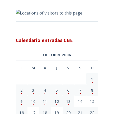
Calendario entradas CBE
OCTUBRE 2006
L
M
X
J
V
S
D
1
2
3
4
5
6
7
8
9
10
11
12
13
14
15
16
17
18
19
20
21
22