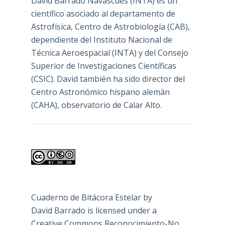
David Barrado Navascués
(INTA) es un
científico asociado al departamento de
Astrofísica, Centro de Astrobiología (
CAB
),
dependiente del Instituto Nacional de
Técnica Aeroespacial (INTA) y del Consejo
Superior de Investigaciones Científicas
(CSIC). David también ha sido director del
Centro Astronómico hispano alemán
(CAHA), observatorio de Calar Alto.
Cuaderno de Bitácora Estelar
by
David Barrado
is licensed under a
Creative Commons Reconocimiento-No