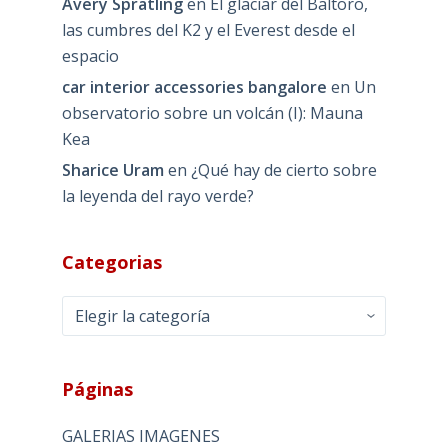
Avery Spratling
en
El glaciar del Baltoro,
las cumbres del K2 y el Everest desde el
espacio
car interior accessories bangalore
en
Un
observatorio sobre un volcán (I): Mauna
Kea
Sharice Uram
en
¿Qué hay de cierto sobre
la leyenda del rayo verde?
Categorias
Categorias
Páginas
GALERIAS IMAGENES