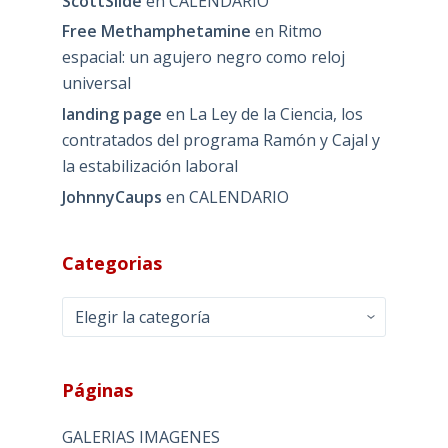
ScottSlide
en
CALENDARIO
Free Methamphetamine
en
Ritmo
espacial: un agujero negro como reloj
universal
landing page
en
La Ley de la Ciencia, los
contratados del programa Ramón y Cajal y
la estabilización laboral
JohnnyCaups
en
CALENDARIO
Categorias
Categorias
Páginas
GALERIAS IMAGENES