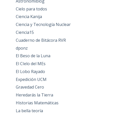
Astronomiblog
Cielo para todos
Ciencia Kanija
Ciencia y Tecnología Nuclear
Ciencia15
Cuaderno de Bitácora RVR
dponz
El Beso de la Luna
El CIelo del MEs
El Lobo Rayado
Expedición UCM
Gravedad Cero
Heredarás la Tierra
Historias Matemáticas
La bella teoría