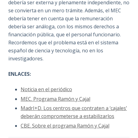
debería ser externa y plenamente independiente, no
se convierta en un mero trámite. Además, el MEC
debería tener en cuenta que la remuneración
debería ser análoga, con los mismos derechos a
financiación pública, que el personal funcionario.
Recordemos que el problema está en el sistema
español de ciencia y tecnología, no en los
investigadores.
ENLACES:
Noticia en el periódico
MEC. Programa Ramón y Cajal
MadrI+D. Los centros que contraten a ‘cajales’
deberán comprometerse a estabilizarlos
CBE. Sobre el programa Ramón y Cajal