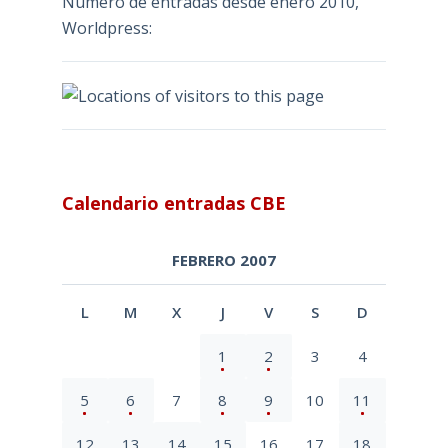
Número de entradas desde enero 2010,
Worldpress:
Calendario entradas CBE
FEBRERO 2007
L
M
X
J
V
S
D
1
2
3
4
5
6
7
8
9
10
11
12
13
14
15
16
17
18