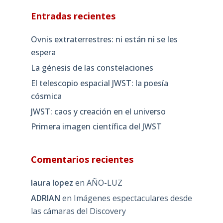
Entradas recientes
Ovnis extraterrestres: ni están ni se les
espera
La génesis de las constelaciones
El telescopio espacial JWST: la poesía
cósmica
JWST: caos y creación en el universo
Primera imagen científica del JWST
Comentarios recientes
laura lopez
en
AÑO-LUZ
ADRIAN
en
Imágenes espectaculares desde
las cámaras del Discovery