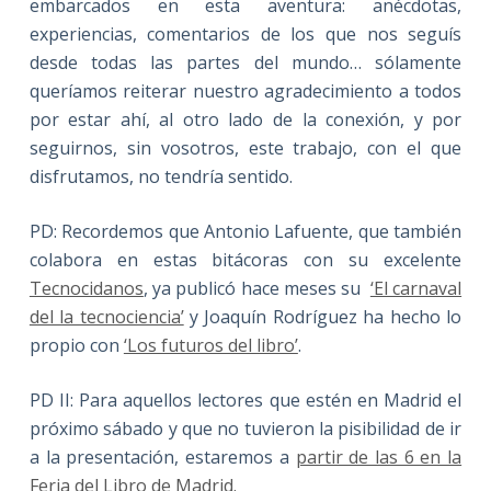
embarcados en esta aventura: anécdotas,
experiencias, comentarios de los que nos seguís
desde todas las partes del mundo… sólamente
queríamos reiterar nuestro agradecimiento a todos
por estar ahí, al otro lado de la conexión, y por
seguirnos, sin vosotros, este trabajo, con el que
disfrutamos, no tendría sentido.
PD: Recordemos que Antonio Lafuente, que también
colabora en estas bitácoras con su excelente
Tecnocidanos
, ya publicó hace meses su
‘El carnaval
del la tecnociencia’
y Joaquín Rodríguez ha hecho lo
propio con
‘Los futuros del libro’
.
PD II: Para aquellos lectores que estén en Madrid el
próximo sábado y que no tuvieron la pisibilidad de ir
a la presentación, estaremos a
partir de las 6 en la
Feria del Libro de Madrid.