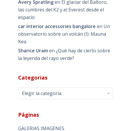
Avery Spratling
en
El glaciar del Baltoro,
las cumbres del K2 y el Everest desde el
espacio
car interior accessories bangalore
en
Un
observatorio sobre un volcán (I): Mauna
Kea
Sharice Uram
en
¿Qué hay de cierto sobre
la leyenda del rayo verde?
Categorias
Categorias
Páginas
GALERIAS IMAGENES