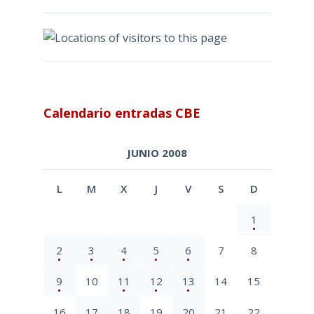
Calendario entradas CBE
JUNIO 2008
L
M
X
J
V
S
D
1
2
3
4
5
6
7
8
9
10
11
12
13
14
15
16
17
18
19
20
21
22