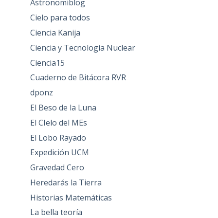
Astronomiblog
Cielo para todos
Ciencia Kanija
Ciencia y Tecnología Nuclear
Ciencia15
Cuaderno de Bitácora RVR
dponz
El Beso de la Luna
El CIelo del MEs
El Lobo Rayado
Expedición UCM
Gravedad Cero
Heredarás la Tierra
Historias Matemáticas
La bella teoría