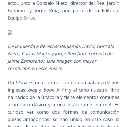
acto, junto a Gonzalo Nieto, director del
Real Jardín
Botánico
y Jorge Ruiz, por parte de la Editorial
Equipo Sirius
.
De izquierda a derecha: Benjamín, David, Gonzalo
Nieto, Carlos Magro y Jorge Ruiz (foto cortesía de
Jaime Zamorano). Una imagen con mayor
resolución en
este enlace
.
Un
blook
es una contracción en una palabra de dos
inglesas:
blog
y
book
. Al fin y al cabo nuestro libro
ha nacido de la Bitácora y tiene elementos comunes
a un libro clásico y a una bitácora de internet. Es
curioso ver como dos formas de comunicación
quizás antagónicas, se han unido en este caso: la
lectura de un libro es un acto individual; la de un