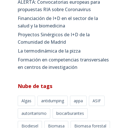
ALERTA: Convocatorias europeas para
propuestas RIA sobre Coronavirus
Financiación de I+D en el sector de la
salud y la biomedicina
Proyectos Sinérgicos de I+D de la
Comunidad de Madrid
La termodinámica de la pizza
Formación en competencias transversales
en centros de investigación
Nube de tags
Algas
antidumping
appa
ASIF
autoritarismo
biocarburantes
Biodiesel
Biomasa
Biomasa forestal