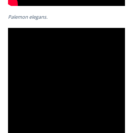
Palemon elegans.