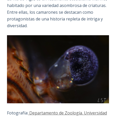
habitado por una variedad asombrosa de criaturas.
Entre ellas, los camarones se destacan como
protagonistas de una historia repleta de intriga y
diversidad.
Fotografía:
Departamento de Zoología. Universidad