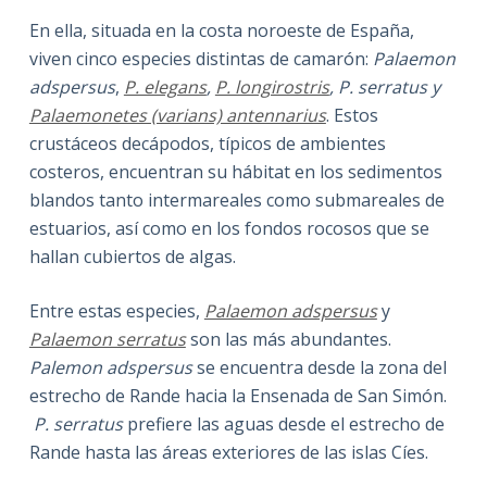
En ella, situada en la costa noroeste de España,
viven cinco especies distintas de camarón:
Palaemon
adspersus
,
P. elegans
,
P. longirostris
, P. serratus y
Palaemonetes (varians) antennarius
. Estos
crustáceos decápodos, típicos de ambientes
costeros, encuentran su hábitat en los sedimentos
blandos tanto intermareales como submareales de
estuarios, así como en los fondos rocosos que se
hallan cubiertos de algas.
Entre estas especies,
Palaemon adspersus
y
Palaemon serratus
son las más abundantes.
Palemon adspersus
se encuentra desde la zona del
estrecho de Rande hacia la Ensenada de San Simón.
P. serratus
prefiere las aguas desde el estrecho de
Rande hasta las áreas exteriores de las islas Cíes.