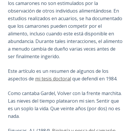
los camarones no son estimulados por la
observación de otros individuos alimentándose. En
estudios realizados en acuarios, se ha documentado
que los camarones pueden competir por el
alimento, incluso cuando este está disponible en
abundancia. Durante tales interacciones, el alimento
a menudo cambia de dueño varias veces antes de
ser finalmente ingerido.
Este artículo es un resumen de algunos de los
aspectos de
mi tesis doctoral
que defendí en 1984.
Como cantaba Gardel, Volver con la frente marchita.
Las nieves del tiempo platearon mi sien. Sentir que
es un soplo la vida. Que veinte años (por dos) no es
nada.
Figueras, A.J. (1984).
Biología y pesca del camarón