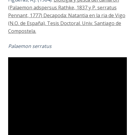
(Palaemon adspersus Rathke, 1837 y P. serratus
Pennant, 1777) Decapoda: Natantia en la ria de Vigo
(N.O. de España). Tesis Doctoral. Univ. Santiago de
Compostela.
Palaemon serratus