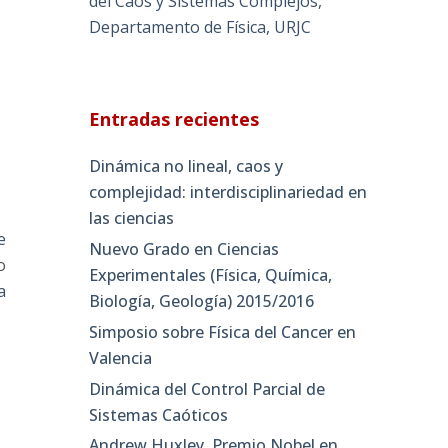
del Caos y Sistemas Complejos,
Departamento de Física, URJC
Entradas recientes
Dinámica no lineal, caos y
complejidad: interdisciplinariedad en
las ciencias
e
Nuevo Grado en Ciencias
o
Experimentales (Física, Química,
a
Biología, Geología) 2015/2016
Simposio sobre Física del Cancer en
Valencia
Dinámica del Control Parcial de
Sistemas Caóticos
Andrew Huxley, Premio Nobel en