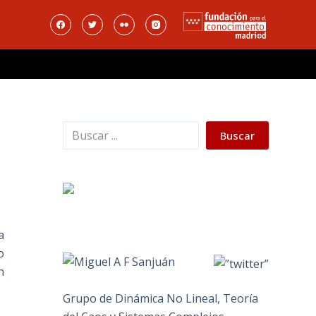
Buscar
Buscar
a
o
n
Grupo de Dinámica No Lineal, Teoría