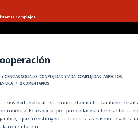
 Sistemas Complejos
cooperación
 Y CIENCIAS SOCIALES
,
COMPLEJIDAD Y VIDA
,
COMPLEJIDAD: ASPECTOS
ENIERÍA
2 COMENTARIOS
curiosidad natural. Su comportamiento también result
s en robótica. En especial por propiedades interesantes com
njambre
, que constituyen conceptos asimismo usados e
de la computación.