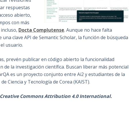
izar revisiones
nar respuestas
cceso abierto,
ampos con más
 incluso,
Docta Complutense
. Aunque no hace falta
ne una clave API de Semantic Scholar, la función de búsqueda
 el usuario.
s, prevén publicar en código abierto la funcionalidad
 de la investigación científica. Buscan liberar más potencial
olarQA es un proyecto conjunto entre Ai2 y estudiantes de la
 de Ciencia y Tecnología de Corea (KAIST).
ia Creative Commons Attribution 4.0 International.