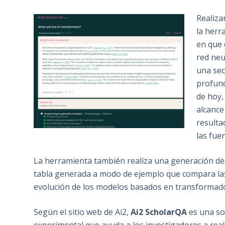
Realiz
la herr
en que 
red neu
una sec
profund
de hoy,
alcance
resulta
las fue
La herramienta también realiza una generación de
tabla generada a modo de ejemplo que compara las 
evolución de los modelos basados ​​en transformad
Según el sitio web de Ai2,
Ai2 ScholarQA
es una so