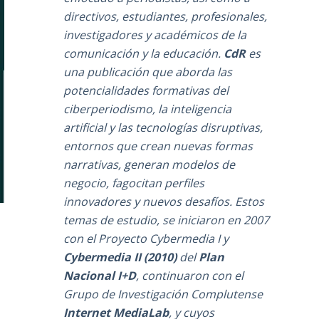
directivos, estudiantes, profesionales,
investigadores y académicos de la
comunicación y la educación.
CdR
es
una publicación que aborda las
potencialidades formativas del
ciberperiodismo, la inteligencia
artificial y las tecnologías disruptivas,
entornos que crean nuevas formas
narrativas, generan modelos de
negocio, fagocitan perfiles
innovadores y nuevos desafíos. Estos
temas de estudio, se iniciaron en 2007
con el Proyecto Cybermedia I y
Cybermedia II (2010)
del
Plan
Nacional I+D
, continuaron con el
Grupo de Investigación Complutense
Internet MediaLab
, y cuyos