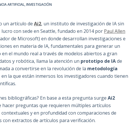
NCIA ARTIFICIAL
,
INVESTIGACIÓN
 un artículo de
Ai2
, un instituto de investigación de IA sin
e lucro con sede en Seattle, fundado en 2014 por
Paul Allen
ador de Microsoft) en donde desarrollan investigaciones e
iones en materia de IA, fundamentales para generar un
 en el mundo real a través de modelos abiertos a gran
 datos y robótica, llama la atención un
prototipo de IA
de
mada a convertirse en la revolución de la
metodología
e
en la que están inmersos los investigadores cuando tienen
tíficas.
ones bibliográficas? En base a esta pregunta surge
Ai2
e hacer preguntas que requieren múltiples artículos
s, contextuales y en profundidad con comparaciones de
 con extractos de artículos para verificación.