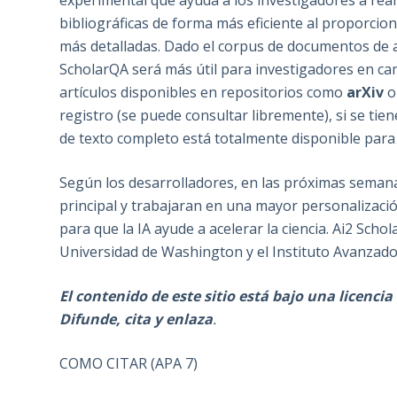
experimental que ayuda a los investigadores a real
bibliográficas de forma más eficiente al proporcio
más detalladas. Dado el corpus de documentos de a
ScholarQA será más útil para investigadores en c
artículos disponibles en repositorios como
arXiv
o
registro (se puede consultar libremente), si se tie
de texto completo está totalmente disponible para
Según los desarrolladores, en las próximas semana
principal y trabajaran en una mayor personalización
para que la IA ayude a acelerar la ciencia. Ai2 Sch
Universidad de Washington y el Instituto Avanzado
El contenido de este sitio está bajo una licenc
Difunde, cita y enlaza
.
COMO CITAR (APA 7)