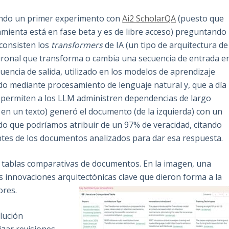
ando un primer experimento con
Ai2 ScholarQA
(puesto que
amienta está en fase beta y es de libre acceso) preguntando
consisten los
transformers
de IA (un tipo de arquitectura de
ronal que transforma o cambia una secuencia de entrada e
uencia de salida, utilizado en los modelos de aprendizaje
o mediante procesamiento de lenguaje natural y, que a día
 permiten a los LLM administren dependencias de largo
 en un texto) generó el documento (de la izquierda) con un
do que podríamos atribuir de un 97% de veracidad, citando
ntes de los documentos analizados para dar esa respuesta.
 tablas comparativas de documentos. En la imagen, una
innovaciones arquitectónicas clave que dieron forma a la
ores.
lución