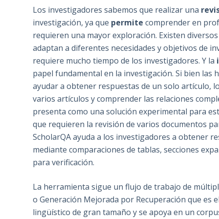
Los investigadores sabemos que realizar una
revi
investigación, ya que
permite
comprender en profu
requieren una mayor exploración. Existen diverso
adaptan a diferentes necesidades y objetivos de in
requiere mucho tiempo de los investigadores. Y la
i
papel fundamental en la investigación. Si bien las 
ayudar a obtener respuestas de un solo artículo, 
varios artículos y comprender las relaciones compl
presenta como una solución experimental para esta
que requieren la revisión de varios documentos pa
ScholarQA ayuda a los investigadores a obtener re
mediante comparaciones de tablas, secciones expan
para verificación.
La herramienta sigue un flujo de trabajo de múlt
o Generación Mejorada por Recuperación que es el
lingüístico de gran tamaño y se apoya en un corpus