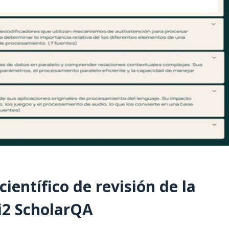
ientífico de revisión de la
Ai2 ScholarQA