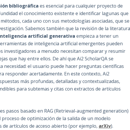
sión bibliográfica
es esencial para cualquier proyecto de
ndidad el conocimiento existente e identificar lagunas que
s métodos, cada uno con sus metodologías asociadas, que se
vestigación. Sabemos también que la revisión de la literatur
nteligencia artificial generativa
empieza a tener un
herramientas de inteligencia artificial emergentes pueden
los investigadores a menudo necesitan comparar y resumir
ejas que hay entre ellos. De ahí que Ai2 ScholarQA se
 necesidad: el usuario puede hacer preguntas científicas
ra responder acertadamente. En este contexto, Ai2
spuestas más profundas, detalladas y contextualizadas,
dibles para subtemas y citas con extractos de artículos
iples pasos basado en RAG (Retrieval-augmented generation)
 proceso de optimización de la salida de un modelo
 de artículos de acceso abierto (por ejemplo,
arXiv
).