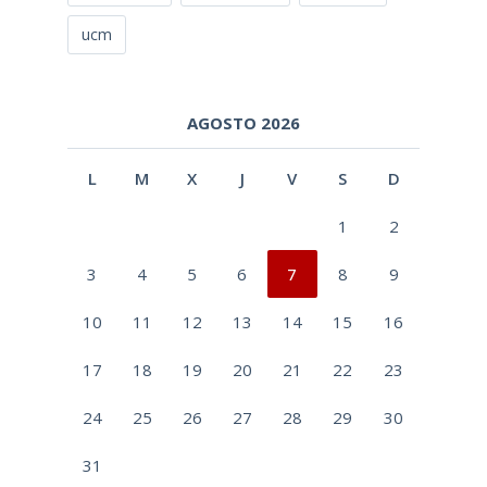
ucm
AGOSTO 2026
L
M
X
J
V
S
D
1
2
3
4
5
6
7
8
9
10
11
12
13
14
15
16
17
18
19
20
21
22
23
24
25
26
27
28
29
30
31