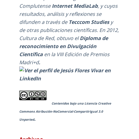
Complutense
Internet MediaLab
, y cuyos
resultados, análisis y reflexiones se
difunden a través de
Tecccom Studies
y
de otras publicaciones científicas. En 2012,
Cultura de Red, obtuvo el
Diploma de
reconocimiento en Divulgación
Científica
en la
VIII Edición de Premios
Madri+d
.
Contenidos bajo una
Licencia Creative
Commons Atribución-NoComercial-CompartirIgual 3.0
.
Unported