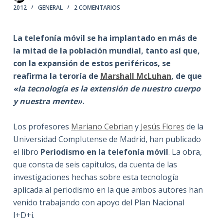
2012
GENERAL
2 COMENTARIOS
La telefonía móvil se ha implantado en más de
la mitad de la población mundial, tanto así que,
con la expansión de estos periféricos, se
reafirma la teroría de
Marshall McLuhan
, de que
«la tecnología es la extensión de nuestro cuerpo
y nuestra mente»
.
Los profesores
Mariano Cebrian
y
Jesús Flores
de la
Universidad Complutense de Madrid, han publicado
el libro
Periodismo en la telefonía móvil
. La obra,
que consta de seis capitulos, da cuenta de las
investigaciones hechas sobre esta tecnología
aplicada al periodismo en la que ambos autores han
venido trabajando con apoyo del Plan Nacional
I+D+i.