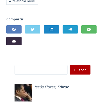
# telefonía móvil
Compartir:
Buscar
Buscar
Jesús Flores
,
Editor.