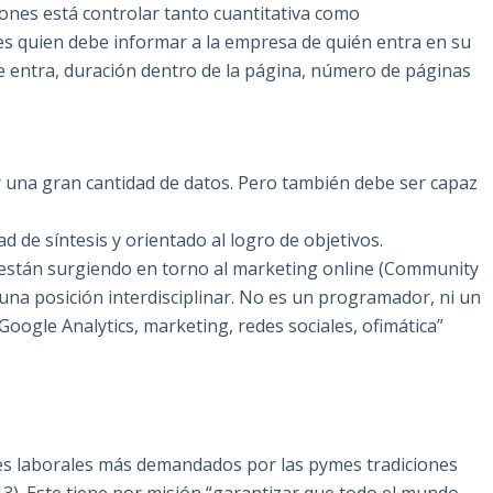
iones está controlar tanto cuantitativa como
la es quien debe informar a la empresa de quién entra en su
ue entra, duración dentro de la página, número de páginas
ar una gran cantidad de datos. Pero también debe ser capaz
d de síntesis y orientado al logro de objetivos.
están surgiendo en torno al marketing online (Community
 una posición interdisciplinar. No es un programador, ni un
oogle Analytics, marketing, redes sociales, ofimática”
les laborales más demandados por las pymes tradiciones