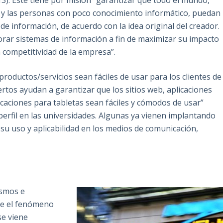
3). Este tiene por misión “garantizar que todo el mundo,
s y las personas con poco conocimiento informático, puedan
 de información, de acuerdo con la idea original del creador.
orar sistemas de información a fin de maximizar su impacto
a competitividad de la empresa”.
roductos/servicios sean fáciles de usar para los clientes de
ertos ayudan a garantizar que los sitios web, aplicaciones
icaciones para tabletas sean fáciles y cómodos de usar”
 perfil en las universidades. Algunas ya vienen implantando
su uso y aplicabilidad en los medios de comunicación,
ismos e
re el fenómeno
se viene