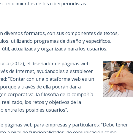
 conocimientos de los ciberperiodistas.
 en diversos formatos, con sus componentes de textos,
ulos, utilizando programas de diseño y específicos,
útil, actualizada y organizada para los usuarios.
ucía (2012), el diseñador de páginas web
avés de Internet, ayudándoles a establecer
red: “Contar con una plataforma web es un
 porque a través de ella podrán dar a
en corporativa, la filosofía de la compañía
ealizado, los retos y objetivos de la
uo entre los posibles usuarios”.
 de páginas web para empresas y particulares: “Debe tener
anto a nivel de funcionalidades, de comunicación como