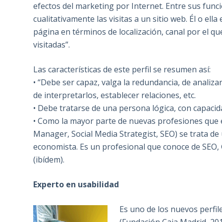
efectos del marketing por Internet. Entre sus func
cualitativamente las visitas a un sitio web. Él o el
página en términos de localización, canal por el q
visitadas”.
Las características de este perfil se resumen así:
• “Debe ser capaz, valga la redundancia, de analiz
de interpretarlos, establecer relaciones, etc.
• Debe tratarse de una persona lógica, con capacida
• Como la mayor parte de nuevas profesiones que 
Manager, Social Media Strategist, SEO) se trata de
economista. Es un profesional que conoce de SEO, G
(ibídem).
Experto en usabilidad
Es uno de los nuevos perfi