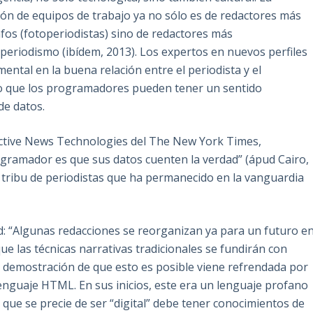
ón de equipos de trabajo ya no sólo es de redactores más
fos (fotoperiodistas) sino de redactores más
eriodismo (ibídem, 2013). Los expertos en nuevos perfiles
ental en la buena relación entre el periodista y el
lo que los programadores pueden tener un sentido
de datos.
ractive News Technologies del The New York Times,
rogramador es que sus datos cuenten la verdad” (ápud Cairo,
 tribu de periodistas que ha permanecido en la vanguardia
: “Algunas redacciones se reorganizan ya para un futuro e
e las técnicas narrativas tradicionales se fundirán con
a demostración de que esto es posible viene refrendada por
enguaje HTML. En sus inicios, este era un lenguaje profano
a que se precie de ser “digital” debe tener conocimientos de