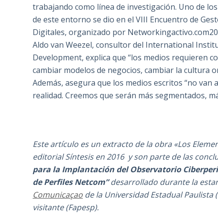
trabajando como línea de investigación. Uno de lo
de este entorno se dio en el VIII Encuentro de Ges
Digitales, organizado por Networkingactivo.com20
Aldo van Weezel, consultor del International Instit
Development, explica que “los medios requieren c
cambiar modelos de negocios, cambiar la cultura o
Además, asegura que los medios escritos “no van a 
realidad. Creemos que serán más segmentados, más 
Este artículo es un extracto de la obra «Los Eleme
editorial Síntesis en 2016 y son parte de las concl
para la Implantación del Observatorio Ciberperi
de Perfiles Netcom”
desarrollado durante la estan
Comunicaçao
de la Universidad Estadual Paulista (
visitante (Fapesp).