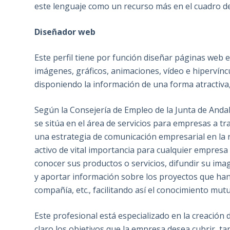
este lenguaje como un recurso más en el cuadro de
Diseñador web
Este perfil tiene por función diseñar páginas web
imágenes, gráficos, animaciones, vídeo e hipervínc
disponiendo la información de una forma atractiva, 
Según la Consejería de Empleo de la Junta de Andal
se sitúa en el área de servicios para empresas a tr
una estrategia de comunicación empresarial en la 
activo de vital importancia para cualquier empresa
conocer sus productos o servicios, difundir su imag
y aportar información sobre los proyectos que han r
compañía, etc., facilitando así el conocimiento mut
Este profesional está especializado en la creación
claro los objetivos que la empresa desea cubrir, t