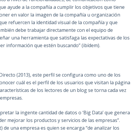
ue ayude a la compañía a cumplir los objetivos que tiene
 poner en valor la imagen de la compañía u organización
que refuercen la identidad visual de la compañía y que
ambién debe trabajar directamente con el equipo de
eñar una herramienta que satisfaga las expectativas de los
ier información que estén buscando” (ibídem).
recto (2013), este perfil se configura como uno de los
nocer cuál es el perfil de los usuarios que visitan la página
racterísticas de los lectores de un blog se torna cada vez
 empresas.
pretar la ingente cantidad de datos o ‘Big Data’ que genera
oder mejorar los productos y servicios de las empresas”.
st) de una empresa es quien se encarga “de analizar los