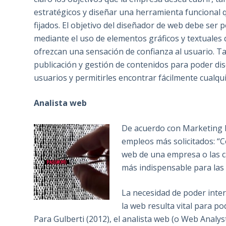
estratégicos y diseñar una herramienta funcional q
fijados. El objetivo del diseñador de web debe ser
mediante el uso de elementos gráficos y textuales 
ofrezcan una sensación de confianza al usuario. T
publicación y gestión de contenidos para poder dis
usuarios y permitirles encontrar fácilmente cualqu
Analista web
De acuerdo con Marketing Di
empleos más solicitados: “Co
web de una empresa o las ca
más indispensable para las
La necesidad de poder inter
la web resulta vital para p
Para Gulberti (2012), el analista web (o Web Analy