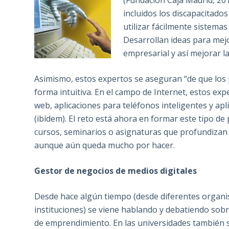
(Fundación Caja Madrid, 201
incluidos los discapacitado
utilizar fácilmente sistemas
Desarrollan ideas para mej
empresarial y así mejorar l
Asimismo, estos expertos se aseguran “de que los p
forma intuitiva. En el campo de Internet, estos exp
web, aplicaciones para teléfonos inteligentes y apl
(ibídem). El reto está ahora en formar este tipo de
cursos, seminarios o asignaturas que profundizan 
aunque aún queda mucho por hacer.
Gestor de negocios de medios digitales
Desde hace algún tiempo (desde diferentes organ
instituciones) se viene hablando y debatiendo sob
de emprendimiento. En las universidades también 