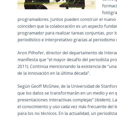
formaci
fotógra
programadores. Juntos pueden construir el nuevo p
coinciden que la colaboración es un aspecto fundam
programador para realizar tareas conjuntas, por 
periodístico e interpretativo gracias al periodismo 
Aron Pilhofer, director del departamento de Inte
manifiesta que “el mayor desafío del periodista p
2011). Continúa mencionando la existencia de “una
de la innovación en la última década”.
Según Geoff McGhee, de la Universidad de Stanford
que los datos se transformarán en un medio y en qu
presentaciones interactivas complejas” (ibídem). L
el conocimiento y uso cada vez más frecuente del l
para los no técnicos. En la actualidad, un periodist