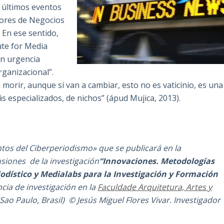
s últimos eventos
tores de Negocios
 En ese sentido,
ute for Media
on urgencia
rganizacional”.
morir, aunque sí van a cambiar, esto no es vaticinio, es una
especializados, de nichos” (ápud Mujica, 2013).
ntos del Ciberperiodismo» que se publicará en la
usiones de la investigación
“Innovaciones. Metodologías
odístico y Medialabs para la Investigación y Formación
cia de investigación en la
Faculdade Arquitetura, Artes y
Sao Paulo, Brasil) © Jesús Miguel Flores Vivar. Investigador