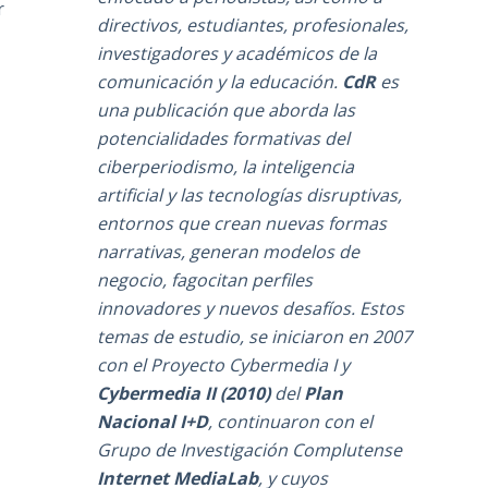
r
directivos, estudiantes, profesionales,
investigadores y académicos de la
comunicación y la educación.
CdR
es
una publicación que aborda las
potencialidades formativas del
ciberperiodismo, la inteligencia
artificial y las tecnologías disruptivas,
entornos que crean nuevas formas
narrativas, generan modelos de
negocio, fagocitan perfiles
innovadores y nuevos desafíos. Estos
temas de estudio, se iniciaron en 2007
,
con el Proyecto Cybermedia I y
Cybermedia II (2010)
del
Plan
Nacional I+D
, continuaron con el
Grupo de Investigación Complutense
Internet MediaLab
, y cuyos