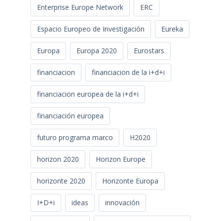
Enterprise Europe Network
ERC
Espacio Europeo de Investigación
Eureka
Europa
Europa 2020
Eurostars
financiacion
financiacion de la i+d+i
financiacion europea de la i+d+i
financiación europea
futuro programa marco
H2020
horizon 2020
Horizon Europe
horizonte 2020
Horizonte Europa
I+D+i
ideas
innovación