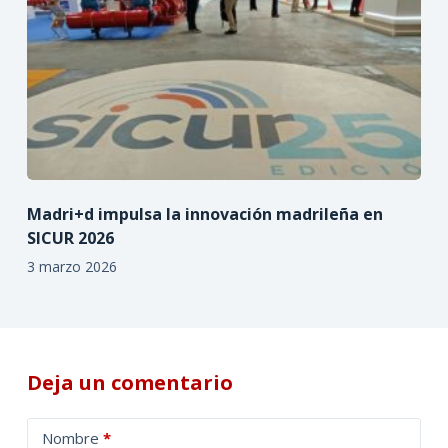
Madri+d impulsa la innovación madrileña en
SICUR 2026
3 marzo 2026
Deja un comentario
A
Nombre
*