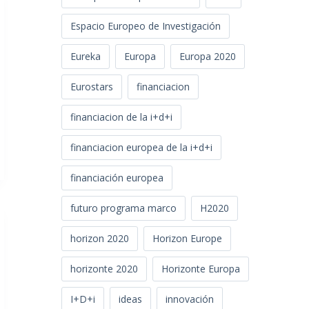
Espacio Europeo de Investigación
Eureka
Europa
Europa 2020
Eurostars
financiacion
financiacion de la i+d+i
financiacion europea de la i+d+i
financiación europea
futuro programa marco
H2020
horizon 2020
Horizon Europe
horizonte 2020
Horizonte Europa
I+D+i
ideas
innovación