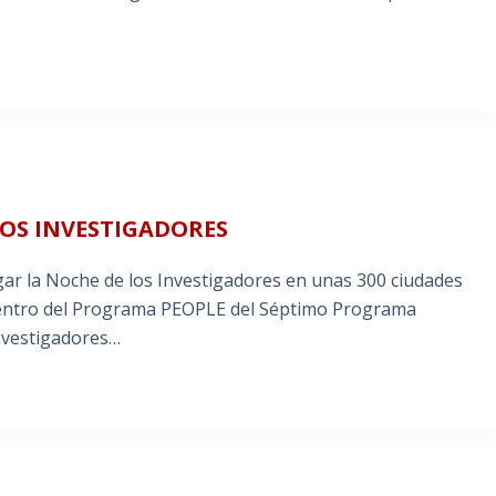
LOS INVESTIGADORES
gar la Noche de los Investigadores en unas 300 ciudades
dentro del Programa PEOPLE del Séptimo Programa
investigadores…