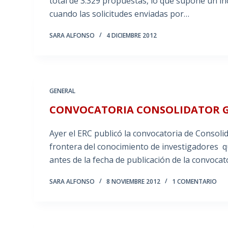
total de 3.329 propuestas, lo que supone un i
cuando las solicitudes enviadas por…
SARA ALFONSO
4 DICIEMBRE 2012
GENERAL
CONVOCATORIA CONSOLIDATOR G
Ayer el ERC publicó la convocatoria de Consoli
frontera del conocimiento de investigadores qu
antes de la fecha de publicación de la convo
SARA ALFONSO
8 NOVIEMBRE 2012
1 COMENTARIO