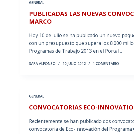
GENERAL
PUBLICADAS LAS NUEVAS CONVO
MARCO
Hoy 10 de julio se ha publicado un nuevo paq
con un presupuesto que supera los 8.000 millo
Programas de Trabajo 2013 en el Portal…
SARA ALFONSO
10 JULIO 2012
1 COMENTARIO
GENERAL
CONVOCATORIAS ECO-INNOVATION
Recientemente se han publicado dos convocator
convocatoria de Eco-Innovación del Programa C