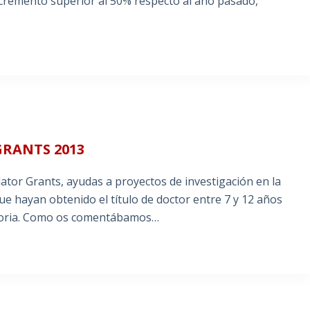
ncremento superior al 50% respecto al año pasado,
RANTS 2013
dator Grants, ayudas a proyectos de investigación en la
e hayan obtenido el título de doctor entre 7 y 12 años
catoria. Como os comentábamos…