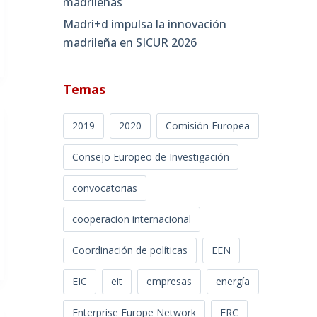
madrileñas
Madri+d impulsa la innovación
madrileña en SICUR 2026
Temas
2019
2020
Comisión Europea
Consejo Europeo de Investigación
convocatorias
cooperacion internacional
Coordinación de políticas
EEN
EIC
eit
empresas
energía
Enterprise Europe Network
ERC