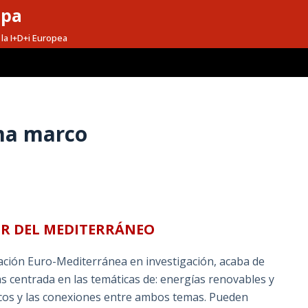
opa
la I+D+i Europea
ma marco
UR DEL MEDITERRÁNEO
ción Euro-Mediterránea en investigación, acaba de
s centrada en las temáticas de: energías renovables y
ricos y las conexiones entre ambos temas. Pueden