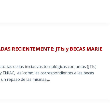
AS RECIENTEMENTE: JTIs y BECAS MARIE
rias de las iniciativas tecnológicas conjuntas (JTIs)
y ENIAC, así como las correspondientes a las becas
s un repaso de las mismas.…