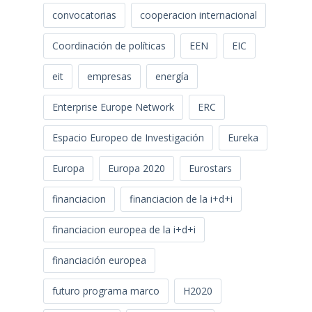
convocatorias
cooperacion internacional
Coordinación de políticas
EEN
EIC
eit
empresas
energía
Enterprise Europe Network
ERC
Espacio Europeo de Investigación
Eureka
Europa
Europa 2020
Eurostars
financiacion
financiacion de la i+d+i
financiacion europea de la i+d+i
financiación europea
futuro programa marco
H2020