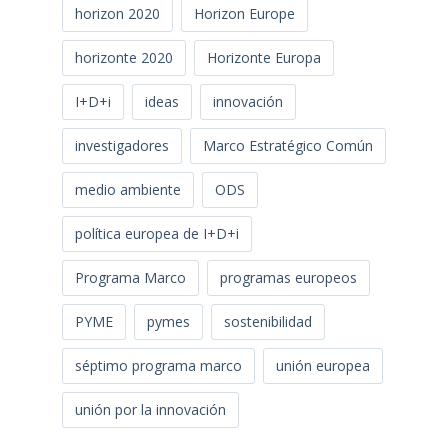
horizon 2020
Horizon Europe
horizonte 2020
Horizonte Europa
I+D+i
ideas
innovación
investigadores
Marco Estratégico Común
medio ambiente
ODS
política europea de I+D+i
Programa Marco
programas europeos
PYME
pymes
sostenibilidad
séptimo programa marco
unión europea
unión por la innovación