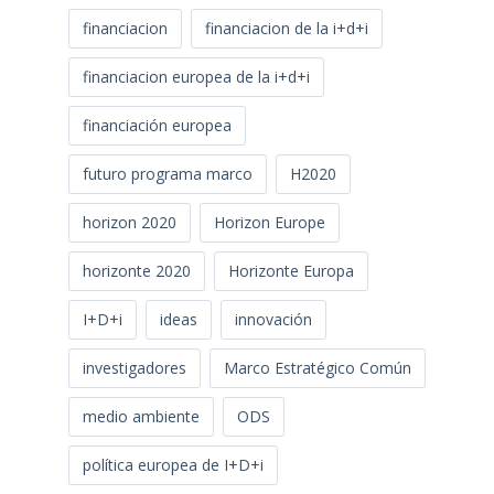
financiacion
financiacion de la i+d+i
financiacion europea de la i+d+i
financiación europea
futuro programa marco
H2020
horizon 2020
Horizon Europe
horizonte 2020
Horizonte Europa
I+D+i
ideas
innovación
investigadores
Marco Estratégico Común
medio ambiente
ODS
política europea de I+D+i