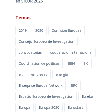
en SICUR 2026
Temas
2019
2020
Comisión Europea
Consejo Europeo de Investigación
convocatorias
cooperacion internacional
Coordinación de políticas
EEN
EIC
eit
empresas
energía
Enterprise Europe Network
ERC
Espacio Europeo de Investigación
Eureka
Europa
Europa 2020
Eurostars