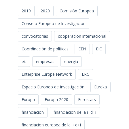
2019
2020
Comisión Europea
Consejo Europeo de Investigación
convocatorias
cooperacion internacional
Coordinación de políticas
EEN
EIC
eit
empresas
energía
Enterprise Europe Network
ERC
Espacio Europeo de Investigación
Eureka
Europa
Europa 2020
Eurostars
financiacion
financiacion de la i+d+i
financiacion europea de la i+d+i