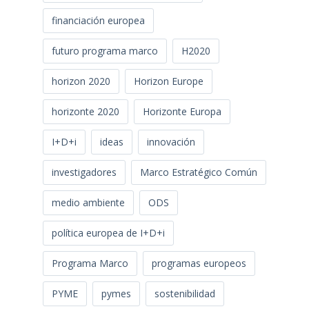
financiación europea
futuro programa marco
H2020
horizon 2020
Horizon Europe
horizonte 2020
Horizonte Europa
I+D+i
ideas
innovación
investigadores
Marco Estratégico Común
medio ambiente
ODS
política europea de I+D+i
Programa Marco
programas europeos
PYME
pymes
sostenibilidad