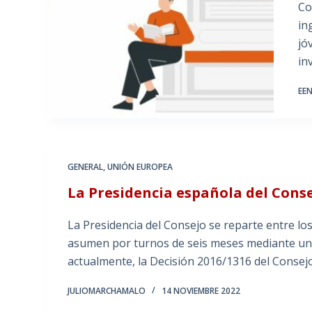
Co
in
jó
in
EE
GENERAL
,
UNIÓN EUROPEA
La Presidencia española del Conse
La Presidencia del Consejo se reparte entre l
asumen por turnos de seis meses mediante un 
actualmente, la Decisión 2016/1316 del Consej
JULIOMARCHAMALO
14 NOVIEMBRE 2022