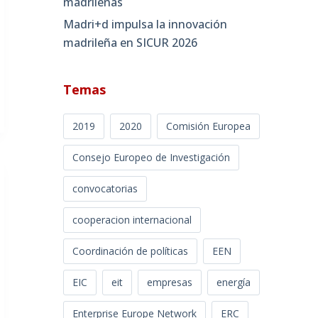
madrileñas
Madri+d impulsa la innovación
madrileña en SICUR 2026
Temas
2019
2020
Comisión Europea
Consejo Europeo de Investigación
convocatorias
cooperacion internacional
Coordinación de políticas
EEN
EIC
eit
empresas
energía
Enterprise Europe Network
ERC