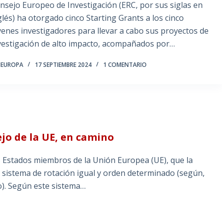
nsejo Europeo de Investigación (ERC, por sus siglas en
glés) ha otorgado cinco Starting Grants a los cinco
venes investigadores para llevar a cabo sus proyectos de
vestigación de alto impacto, acompañados por…
NEUROPA
17 SEPTIEMBRE 2024
1 COMENTARIO
jo de la UE, en camino
os Estados miembros de la Unión Europea (UE), que la
sistema de rotación igual y orden determinado (según,
o). Según este sistema…