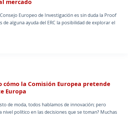
 al mercado
 Consejo Europeo de Investigación es sin duda la Proof
os de alguna ayuda del ERC la posibilidad de explorar el
do cómo la Comisión Europea pretende
te Europa
esto de moda, todos hablamos de innovación; pero
a nivel político en las decisiones que se toman? Muchas