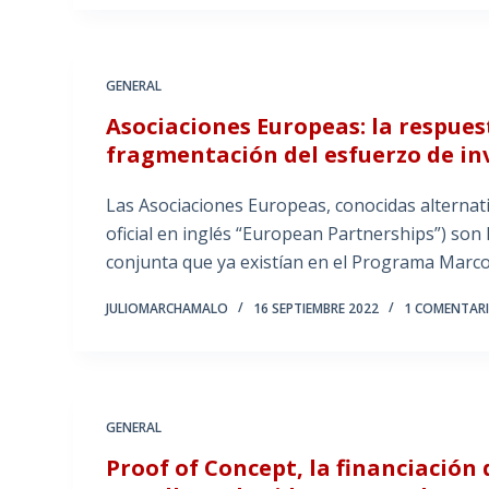
GENERAL
Asociaciones Europeas: la respues
fragmentación del esfuerzo de in
Las Asociaciones Europeas, conocidas alterna
oficial en inglés “European Partnerships”) son 
conjunta que ya existían en el Programa Marc
JULIOMARCHAMALO
16 SEPTIEMBRE 2022
1 COMENTAR
GENERAL
Proof of Concept, la financiación