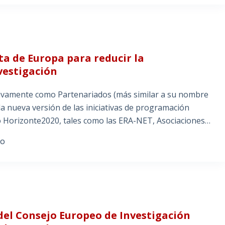
ta de Europa para reducir la
vestigación
tivamente como Partenariados (más similar a su nombre
la nueva versión de las iniciativas de programación
o Horizonte2020, tales como las ERA-NET, Asociaciones…
IO
 del Consejo Europeo de Investigación