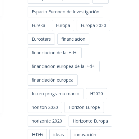
Espacio Europeo de Investigación
Eureka
Europa
Europa 2020
Eurostars
financiacion
financiacion de la i+d+i
financiacion europea de la i+d+i
financiación europea
futuro programa marco
H2020
horizon 2020
Horizon Europe
horizonte 2020
Horizonte Europa
I+D+i
ideas
innovación