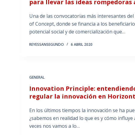
para llevar las ideas rompedoras
Una de las convocatorias más interesantes del
of Concept, donde se financia a los beneficiari
potencial social y de comercialización que…
REYESSANSEGUNDO
6 ABRIL 2020
GENERAL
Innovation Principle: entendien
regular la innovación en Horizon
En los últimos tiempos la innovación se ha pu
¿sabemos en realidad lo que es y cómo influye 
veces nos vamos a lo…