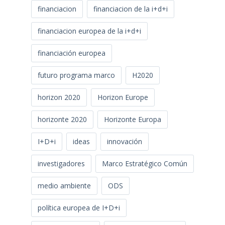
financiacion
financiacion de la i+d+i
financiacion europea de la i+d+i
financiación europea
futuro programa marco
H2020
horizon 2020
Horizon Europe
horizonte 2020
Horizonte Europa
I+D+i
ideas
innovación
investigadores
Marco Estratégico Común
medio ambiente
ODS
política europea de I+D+i