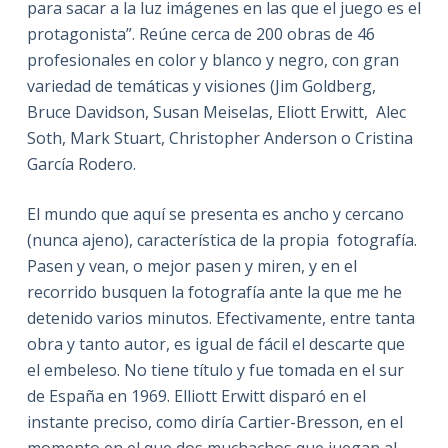
para sacar a la luz imágenes en las que el juego es el
protagonista”. Reúne cerca de 200 obras de 46
profesionales en color y blanco y negro, con gran
variedad de temáticas y visiones (Jim Goldberg,
Bruce Davidson, Susan Meiselas, Eliott Erwitt, Alec
Soth, Mark Stuart, Christopher Anderson o Cristina
García Rodero.
El mundo que aquí se presenta es ancho y cercano
(nunca ajeno), característica de la propia fotografía.
Pasen y vean, o mejor pasen y miren, y en el
recorrido busquen la fotografía ante la que me he
detenido varios minutos. Efectivamente, entre tanta
obra y tanto autor, es igual de fácil el descarte que
el embeleso. No tiene título y fue tomada en el sur
de España en 1969. Elliott Erwitt disparó en el
instante preciso, como diría Cartier-Bresson, en el
momento en el que dos muchachos que juegan al