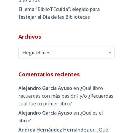
diez años
El lema “BiblioTEcuida”, elegido para
festejar el Día de las Bibliotecas
Archivos
Archivos
Comentarios recientes
Alejandro García Ayuso
en
¿Qué libro
recuerdas con más pasión? y/o ¿Recuerdas
cual fue tu primer libro?
Alejandro García Ayuso
en
¿Qué es el
libro?
Andrea Hernández Hernández
en
¿Qué