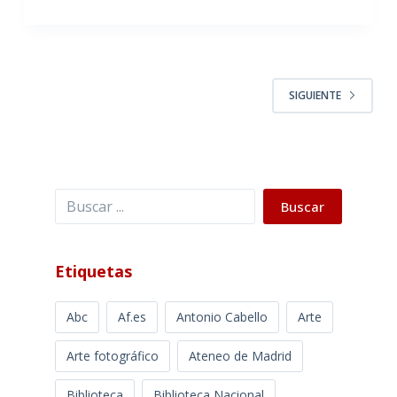
SIGUIENTE
Buscar
Buscar
Etiquetas
Abc
Af.es
Antonio Cabello
Arte
Arte fotográfico
Ateneo de Madrid
Biblioteca
Biblioteca Nacional