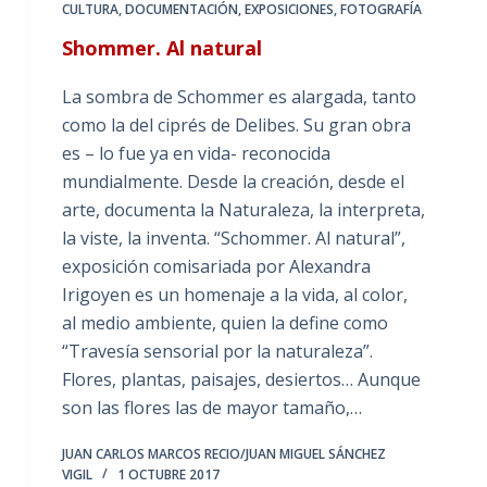
CULTURA
,
DOCUMENTACIÓN
,
EXPOSICIONES
,
FOTOGRAFÍA
Shommer. Al natural
La sombra de Schommer es alargada, tanto
como la del ciprés de Delibes. Su gran obra
es – lo fue ya en vida- reconocida
mundialmente. Desde la creación, desde el
arte, documenta la Naturaleza, la interpreta,
la viste, la inventa. “Schommer. Al natural”,
exposición comisariada por Alexandra
Irigoyen es un homenaje a la vida, al color,
al medio ambiente, quien la define como
“Travesía sensorial por la naturaleza”.
Flores, plantas, paisajes, desiertos… Aunque
son las flores las de mayor tamaño,…
JUAN CARLOS MARCOS RECIO/JUAN MIGUEL SÁNCHEZ
VIGIL
1 OCTUBRE 2017