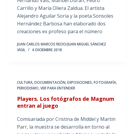
Fernando Vals, Manuel Durán, Pedro
Carrillo y María Oliera Zaldua. El artista
Alejandro Aguilar Soria y la poeta Sonsoles
Hernández Barbosa han elaborado dos
creaciones ex profeso para el número
JUAN CARLOS MARCOS RECIO/JUAN MIGUEL SÁNCHEZ
VIGIL
6 DICIEMBRE 2018
CULTURA
,
DOCUMENTACIÓN
,
EXPOSICIONES
,
FOTOGRAFÍA
,
PERIODISMO
,
VER PARA ENTENDER
Players. Los fotógrafos de Magnum
entran al juego
Comisariada por Cristina de Middel y Martin
Parr, la muestra se desarrolla en torno al