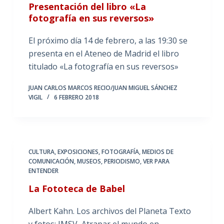
Presentación del libro «La
fotografía en sus reversos»
El próximo día 14 de febrero, a las 19:30 se
presenta en el Ateneo de Madrid el libro
titulado «La fotografía en sus reversos»
JUAN CARLOS MARCOS RECIO/JUAN MIGUEL SÁNCHEZ
VIGIL
6 FEBRERO 2018
CULTURA
,
EXPOSICIONES
,
FOTOGRAFÍA
,
MEDIOS DE
COMUNICACIÓN
,
MUSEOS
,
PERIODISMO
,
VER PARA
ENTENDER
La Fototeca de Babel
Albert Kahn. Los archivos del Planeta Texto
y fotos: JMSV Atrapar el mundo en