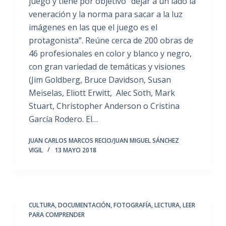
juego y tiene por objetivo “dejar a un lado la
veneración y la norma para sacar a la luz
imágenes en las que el juego es el
protagonista”. Reúne cerca de 200 obras de
46 profesionales en color y blanco y negro,
con gran variedad de temáticas y visiones
(Jim Goldberg, Bruce Davidson, Susan
Meiselas, Eliott Erwitt, Alec Soth, Mark
Stuart, Christopher Anderson o Cristina
García Rodero. El…
JUAN CARLOS MARCOS RECIO/JUAN MIGUEL SÁNCHEZ
VIGIL
13 MAYO 2018
CULTURA
,
DOCUMENTACIÓN
,
FOTOGRAFÍA
,
LECTURA
,
LEER
PARA COMPRENDER