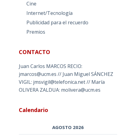
Cine
Internet/Tecnología
Publicidad para el recuerdo
Premios
CONTACTO
Juan Carlos MARCOS RECIO:
jmarcos@ucm.es // Juan Miguel SÁNCHEZ
VIGIL: jmsvigil@telefonica.net // María
OLIVERA ZALDUA: molivera@ucm.es
Calendario
AGOSTO 2026