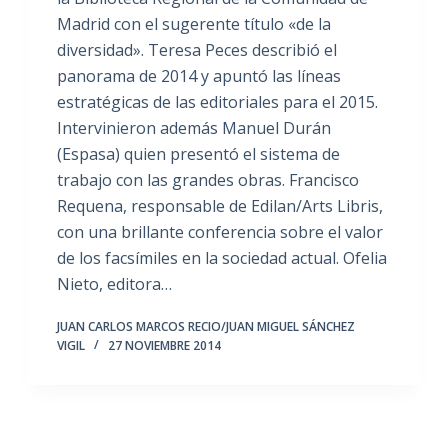
Madrid con el sugerente título «de la
diversidad». Teresa Peces describió el
panorama de 2014 y apuntó las líneas
estratégicas de las editoriales para el 2015.
Intervinieron además Manuel Durán
(Espasa) quien presentó el sistema de
trabajo con las grandes obras. Francisco
Requena, responsable de Edilan/Arts Libris,
con una brillante conferencia sobre el valor
de los facsímiles en la sociedad actual. Ofelia
Nieto, editora…
JUAN CARLOS MARCOS RECIO/JUAN MIGUEL SÁNCHEZ
VIGIL
27 NOVIEMBRE 2014