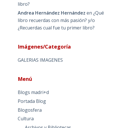
libro?
Andrea Hernández Hernández
en
¿Qué
libro recuerdas con más pasión? y/o
¿Recuerdas cual fue tu primer libro?
Imágenes/Categoría
GALERIAS IMAGENES
Menú
Blogs madri+d
Portada Blog
Blogosfera
Cultura
Archivos y Bibliotecas