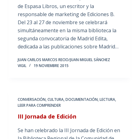
de Espasa Libros, un escritor y la
responsable de marketing de Ediciones B.
Del 23 al 27 de noviembre se celebrará
simultáneamente en la misma biblioteca la
segunda convocatoria de Madrid Edita,
dedicada a las publicaciones sobre Madrid…
JUAN CARLOS MARCOS RECIO/JUAN MIGUEL SÁNCHEZ
VIGIL
19 NOVIEMBRE 2015
CONVERSACIÓN
,
CULTURA
,
DOCUMENTACIÓN
,
LECTURA
,
LEER PARA COMPRENDER
III Jornada de Edición
Se han celebrado la III Jornada de Edición en
la Biblioteca Regional de la Comunidad de