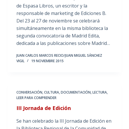
de Espasa Libros, un escritor y la
responsable de marketing de Ediciones B.
Del 23 al 27 de noviembre se celebrará
simultáneamente en la misma biblioteca la
segunda convocatoria de Madrid Edita,
dedicada a las publicaciones sobre Madrid…
JUAN CARLOS MARCOS RECIO/JUAN MIGUEL SÁNCHEZ
VIGIL
19 NOVIEMBRE 2015
CONVERSACIÓN
,
CULTURA
,
DOCUMENTACIÓN
,
LECTURA
,
LEER PARA COMPRENDER
III Jornada de Edición
Se han celebrado la III Jornada de Edición en
la Biblioteca Regional de la Comunidad de