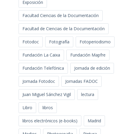
Exposición
Facultad Ciencias de la Documentación
Facultad de Ciencias de la Documentación
Fotodoc
Fotografía
Fotoperiodismo
Fundación La Caixa
Fundación Mapfre
Fundación Telefónica
Jornada de edición
Jornada Fotodoc
Jornadas FADOC
Juan Miguel Sánchez Vigil
lectura
Libro
libros
libros electrónicos (e-books)
Madrid
Medios
Photoespaña
Pintura