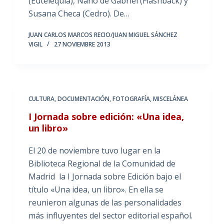
(Eutelequia), Nano de Gabriel (Flashback) y
Susana Checa (Cedro). De…
JUAN CARLOS MARCOS RECIO/JUAN MIGUEL SÁNCHEZ
VIGIL
27 NOVIEMBRE 2013
CULTURA
,
DOCUMENTACIÓN
,
FOTOGRAFÍA
,
MISCELÁNEA
I Jornada sobre edición: «Una idea,
un libro»
El 20 de noviembre tuvo lugar en la
Biblioteca Regional de la Comunidad de
Madrid la I Jornada sobre Edición bajo el
título «Una idea, un libro». En ella se
reunieron algunas de las personalidades
más influyentes del sector editorial español.