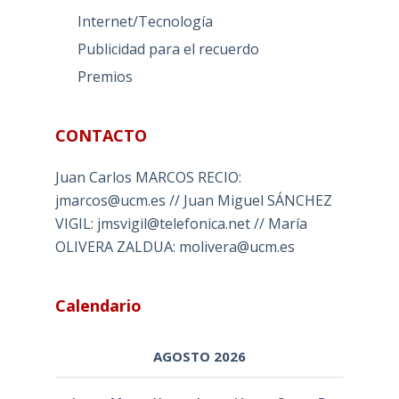
Internet/Tecnología
Publicidad para el recuerdo
Premios
CONTACTO
Juan Carlos MARCOS RECIO:
jmarcos@ucm.es // Juan Miguel SÁNCHEZ
VIGIL: jmsvigil@telefonica.net // María
OLIVERA ZALDUA: molivera@ucm.es
Calendario
AGOSTO 2026