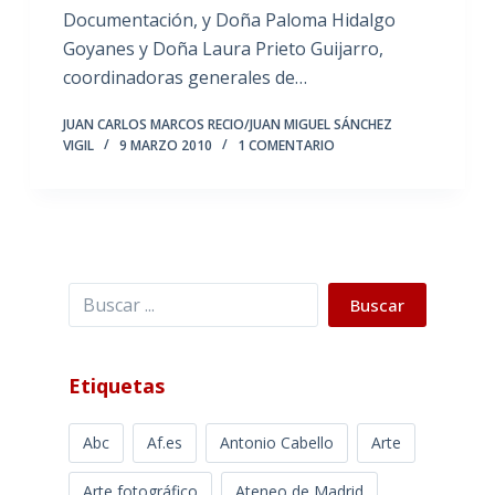
Documentación, y Doña Paloma Hidalgo
Goyanes y Doña Laura Prieto Guijarro,
coordinadoras generales de…
JUAN CARLOS MARCOS RECIO/JUAN MIGUEL SÁNCHEZ
VIGIL
9 MARZO 2010
1 COMENTARIO
Buscar
Buscar
Etiquetas
Abc
Af.es
Antonio Cabello
Arte
Arte fotográfico
Ateneo de Madrid