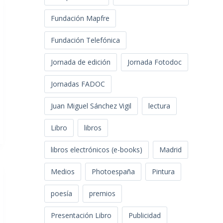
Fundación Mapfre
Fundación Telefónica
Jornada de edición
Jornada Fotodoc
Jornadas FADOC
Juan Miguel Sánchez Vigil
lectura
Libro
libros
libros electrónicos (e-books)
Madrid
Medios
Photoespaña
Pintura
poesía
premios
Presentación Libro
Publicidad