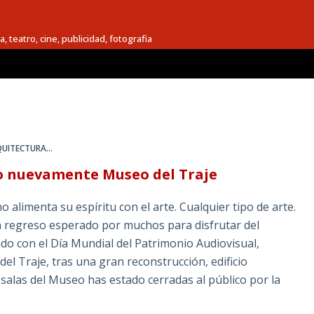
a, teatro, cine, publicidad, fotografia
UITECTURA...
do nuevamente Museo del Traje
alimenta su espíritu con el arte. Cualquier tipo de arte.
un regreso esperado por muchos para disfrutar del
do con el Día Mundial del Patrimonio Audiovisual,
del Traje, tras una gran reconstrucción, edificio
alas del Museo has estado cerradas al público por la