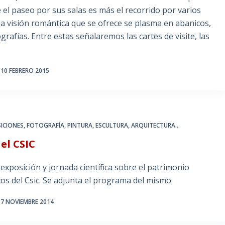
ue el paseo por sus salas es más el recorrido por varios
 La visión romántica que se ofrece se plasma en abanicos,
rafías. Entre estas señalaremos las cartes de visite, las
10 FEBRERO 2015
ICIONES
,
FOTOGRAFÍA
,
PINTURA, ESCULTURA, ARQUITECTURA...
 el CSIC
exposición y jornada científica sobre el patrimonio
cos del Csic. Se adjunta el programa del mismo
7 NOVIEMBRE 2014