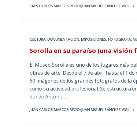
JUAN CARLOS MARCOS RECIO/JUAN MIGUEL SÁNCHEZ VIGIL
CULTURA
,
DOCUMENTACIÓN
,
EXPOSICIONES
,
FOTOGRAFÍA
,
M
Sorolla en su paraíso (una visión 
El Museo Sorolla es uno de los lugares más bell
obras de arte. Desde el 7 de abril hasta el 1 de
60 imágenes de los grandes fotógrafos de la épo
como su actividad profesional. Se estructura en
donde Antonio…
JUAN CARLOS MARCOS RECIO/JUAN MIGUEL SÁNCHEZ VIGIL