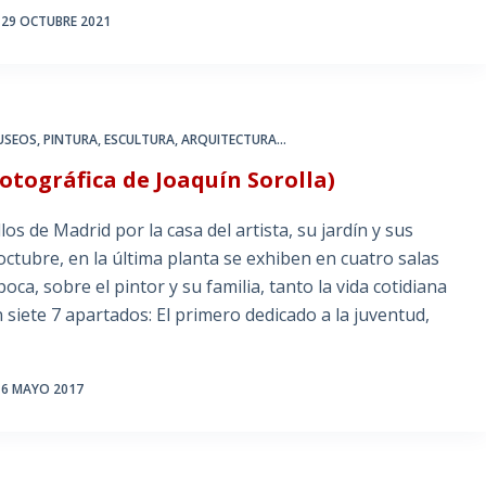
29 OCTUBRE 2021
USEOS
,
PINTURA, ESCULTURA, ARQUITECTURA...
fotográfica de Joaquín Sorolla)
os de Madrid por la casa del artista, su jardín y sus
 octubre, en la última planta se exhiben en cuatro salas
ca, sobre el pintor y su familia, tanto la vida cotidiana
 siete 7 apartados: El primero dedicado a la juventud,
6 MAYO 2017