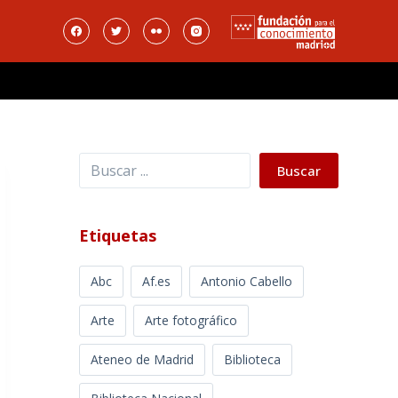
Buscar
Buscar
Etiquetas
Abc
Af.es
Antonio Cabello
Arte
Arte fotográfico
Ateneo de Madrid
Biblioteca