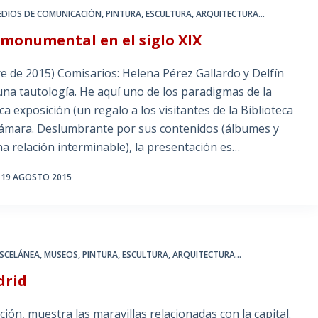
EDIOS DE COMUNICACIÓN
,
PINTURA, ESCULTURA, ARQUITECTURA...
 monumental en el siglo XIX
bre de 2015) Comisarios: Helena Pérez Gallardo y Delfín
na tautología. He aquí uno de los paradigmas de la
a exposición (un regalo a los visitantes de la Biblioteca
a cámara. Deslumbrante por sus contenidos (álbumes y
na relación interminable), la presentación es…
19 AGOSTO 2015
ISCELÁNEA
,
MUSEOS
,
PINTURA, ESCULTURA, ARQUITECTURA...
drid
ón, muestra las maravillas relacionadas con la capital.