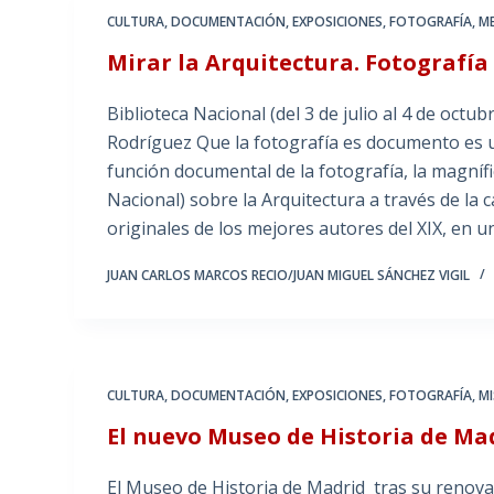
CULTURA
,
DOCUMENTACIÓN
,
EXPOSICIONES
,
FOTOGRAFÍA
,
M
Mirar la Arquitectura. Fotografía
Biblioteca Nacional (del 3 de julio al 4 de octu
Rodríguez Que la fotografía es documento es u
función documental de la fotografía, la magnífic
Nacional) sobre la Arquitectura a través de l
originales de los mejores autores del XIX, en u
JUAN CARLOS MARCOS RECIO/JUAN MIGUEL SÁNCHEZ VIGIL
CULTURA
,
DOCUMENTACIÓN
,
EXPOSICIONES
,
FOTOGRAFÍA
,
M
El nuevo Museo de Historia de Ma
El Museo de Historia de Madrid tras su renovaci