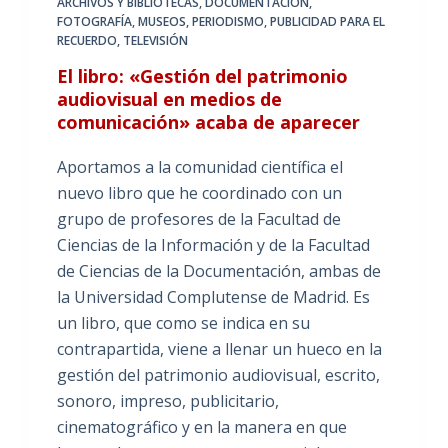
ARCHIVOS Y BIBLIOTECAS
,
DOCUMENTACIÓN
,
FOTOGRAFÍA
,
MUSEOS
,
PERIODISMO
,
PUBLICIDAD PARA EL
RECUERDO
,
TELEVISIÓN
El libro: «Gestión del patrimonio
audiovisual en medios de
comunicación» acaba de aparecer
Aportamos a la comunidad científica el
nuevo libro que he coordinado con un
grupo de profesores de la Facultad de
Ciencias de la Información y de la Facultad
de Ciencias de la Documentación, ambas de
la Universidad Complutense de Madrid. Es
un libro, que como se indica en su
contrapartida, viene a llenar un hueco en la
gestión del patrimonio audiovisual, escrito,
sonoro, impreso, publicitario,
cinematográfico y en la manera en que