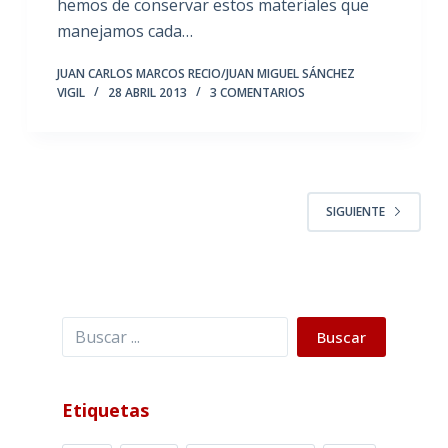
hemos de conservar estos materiales que
manejamos cada…
JUAN CARLOS MARCOS RECIO/JUAN MIGUEL SÁNCHEZ
VIGIL
28 ABRIL 2013
3 COMENTARIOS
SIGUIENTE
Buscar
Buscar
Etiquetas