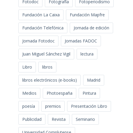
Fotodoc
Fotografía
Fotoperiodismo
Fundación La Caixa
Fundación Mapfre
Fundación Telefónica
Jornada de edición
Jornada Fotodoc
Jornadas FADOC
Juan Miguel Sánchez Vigil
lectura
Libro
libros
libros electrónicos (e-books)
Madrid
Medios
Photoespaña
Pintura
poesía
premios
Presentación Libro
Publicidad
Revista
Seminario
Universidad Complutense